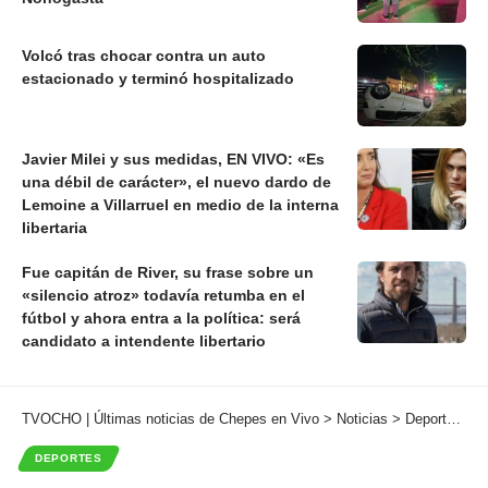
Volcó tras chocar contra un auto
estacionado y terminó hospitalizado
Javier Milei y sus medidas, EN VIVO: «Es
una débil de carácter», el nuevo dardo de
Lemoine a Villarruel en medio de la interna
libertaria
Fue capitán de River, su frase sobre un
«silencio atroz» todavía retumba en el
fútbol y ahora entra a la política: será
candidato a intendente libertario
TVOCHO | Últimas noticias de Chepes en Vivo
>
Noticias
>
Deportes
>
«
DEPORTES