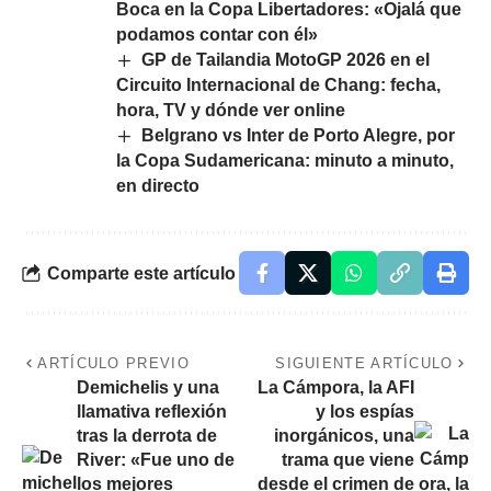
Boca en la Copa Libertadores: «Ojalá que
podamos contar con él»
GP de Tailandia MotoGP 2026 en el
Circuito Internacional de Chang: fecha,
hora, TV y dónde ver online
Belgrano vs Inter de Porto Alegre, por
la Copa Sudamericana: minuto a minuto,
en directo
Comparte este artículo
ARTÍCULO PREVIO
SIGUIENTE ARTÍCULO
Demichelis y una
La Cámpora, la AFI
llamativa reflexión
y los espías
tras la derrota de
inorgánicos, una
River: «Fue uno de
trama que viene
los mejores
desde el crimen de