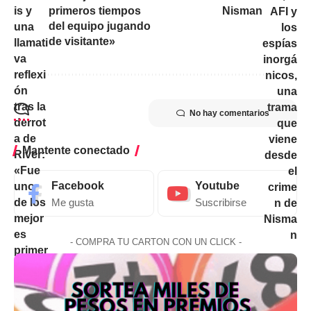
primeros tiempos
Nisman
del equipo jugando
de visitante»
No hay comentarios
Mantente conectado
Facebook
Youtube
Me gusta
Suscribirse
- COMPRA TU CARTON CON UN CLICK -