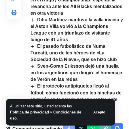
revancha ante los All Blacks mentalizados
en otra victoria
Dibu Martínez mantuvo la valla invicta y
el Aston Villa volvió a la Champions
League con un triunfazo de visitante
luego de 41 años
El pasado futbolístico de Numa
Turcatti, uno de los héroes de «La
Sociedad de la Nieve», que se hizo club
Sven-Goran Eriksson dejó una huella
en los argentinos que dirigió: el homenaje
de Verón en las redes
El protocolo antipiquetes llegó al
fútbol: cómo funcionó con los hinchas de
Huracán en la previa del encuentro ante
Independiente
Al utilizar este sitio, usted acepta las
Política de privacidad
y
Condiciones de
Acepto
uso
.
Comparte este artículo