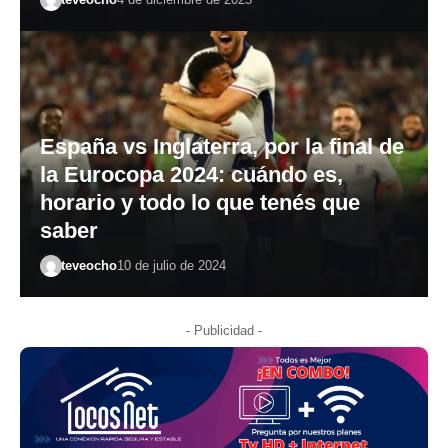
España vs Inglaterra, por la final de
la Eurocopa 2024: cuándo es,
horario y todo lo que tenés que
saber
teveocho
10 de julio de 2024
- Publicidad -