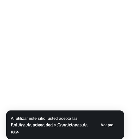
Al utilizar este sitio, usted acepta las
Política de privacidad
y
Condiciones de
Acepto
uso
.