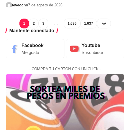
teveocho
7 de agosto de 2026
1
2
3
…
1.636
1.637
Mantente conectado
Facebook
Youtube
Me gusta
Suscribirse
- COMPRA TU CARTON CON UN CLICK -