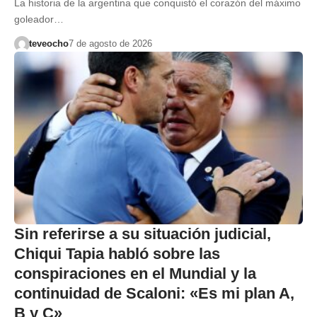
La historia de la argentina que conquistó el corazón del máximo
goleador…
teveocho
7 de agosto de 2026
Sin referirse a su situación judicial,
Chiqui Tapia habló sobre las
conspiraciones en el Mundial y la
continuidad de Scaloni: «Es mi plan A,
B y C»