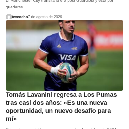
El Manchester City transita la era post Guardiola y está por
quedarse…
teveocho
7 de agosto de 2026
Tomás Lavanini regresa a Los Pumas
tras casi dos años: «Es una nueva
oportunidad, un nuevo desafío para
mí»