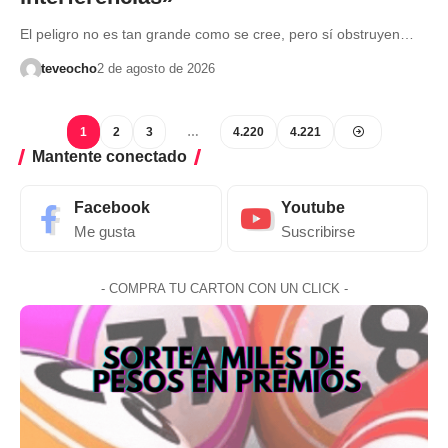
El peligro no es tan grande como se cree, pero sí obstruyen…
teveocho
2 de agosto de 2026
1
2
3
…
4.220
4.221
Mantente conectado
Facebook
Youtube
Me gusta
Suscribirse
- COMPRA TU CARTON CON UN CLICK -