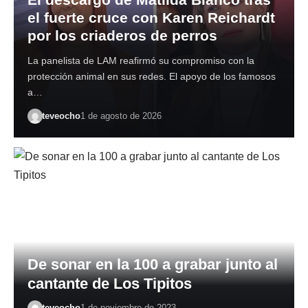
el fuerte cruce con Karen Reichardt
por los criaderos de perros
La panelista de LAM reafirmó su compromiso con la
protección animal en sus redes. El apoyo de los famosos
a…
teveocho
1 de agosto de 2026
De sonar en la 100 a grabar junto al
cantante de Los Tipitos
teveocho
1 de noviembre de 2023