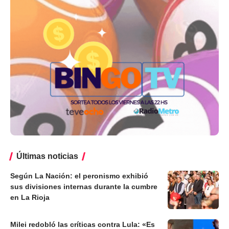
Últimas noticias
Según La Nación: el peronismo exhibió
sus divisiones internas durante la cumbre
en La Rioja
Milei redobló las críticas contra Lula: «Es