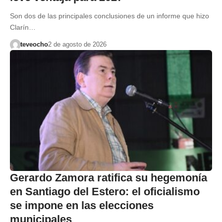
Son dos de las principales conclusiones de un informe que hizo
Clarín…
teveocho
2 de agosto de 2026
Gerardo Zamora ratifica su hegemonía
en Santiago del Estero: el oficialismo
se impone en las elecciones
municipales