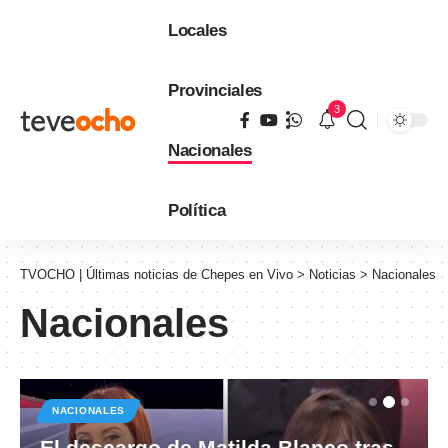
Locales
Provinciales
3
Nacionales
Política
TVOCHO | Últimas noticias de Chepes en Vivo
>
Noticias
>
Nacionales
Nacionales
NACIONALES
El descargo de Matilda Blanco tras