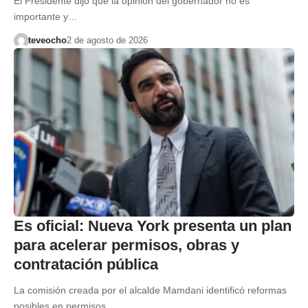
El Presidente dijo que la opinión del gobernador no es
importante y…
teveocho
2 de agosto de 2026
Es oficial: Nueva York presenta un plan
para acelerar permisos, obras y
contratación pública
La comisión creada por el alcalde Mamdani identificó reformas
posibles en permisos,…