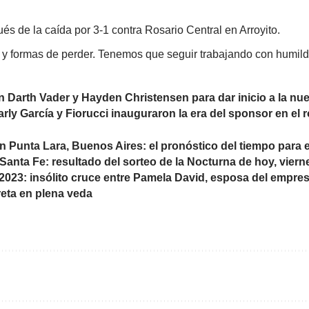
és de la caída por 3-1 contra Rosario Central en Arroyito.
y formas de perder. Tenemos que seguir trabajando con humild
n Darth Vader y Hayden Christensen para dar inicio a la n
ly García y Fiorucci inauguraron la era del sponsor en el r
n Punta Lara, Buenos Aires: el pronóstico del tiempo para e
 Santa Fe: resultado del sorteo de la Nocturna de hoy, vier
2023: insólito cruce entre Pamela David, esposa del empresar
eta en plena veda