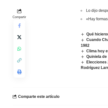
Lo dijo despu
Compartir
«Hay formas 
Qué hiciero
Cuando Char
1982
Clima hoy e
Quiniela de
Elecciones 
Rodríguez Larr
Comparte este artículo