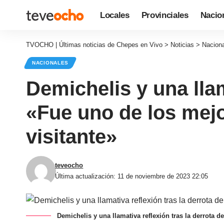
Locales
Provinciales
Nacio
TVOCHO | Últimas noticias de Chepes en Vivo
>
Noticias
>
Nacion
NACIONALES
Demichelis y una llam
«Fue uno de los mej
visitante»
teveocho
Última actualización: 11 de noviembre de 2023 22:05
Demichelis y una llamativa reflexión tras la derrota 