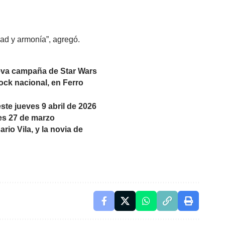
ad y armonía”, agregó.
ueva campaña de Star Wars
ock nacional, en Ferro
ste jueves 9 abril de 2026
nes 27 de marzo
io Vila, y la novia de