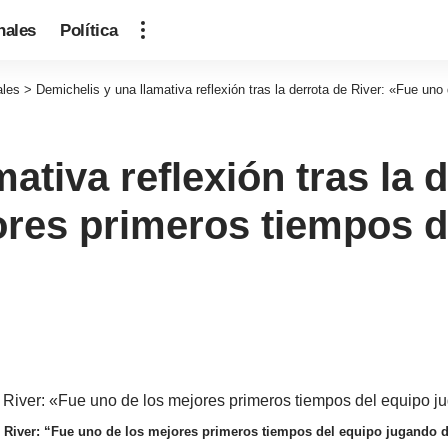
nales
Política
ales
>
Demichelis y una llamativa reflexión tras la derrota de River: «Fue un
ativa reflexión tras la 
ores primeros tiempos d
de River: “Fue uno de los mejores primeros tiempos del equipo jugando d