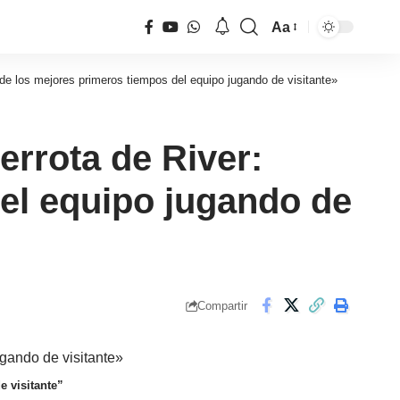
Aa
Tamaño
de
o de los mejores primeros tiempos del equipo jugando de visitante»
fuente
derrota de River:
el equipo jugando de
Compartir
e visitante”