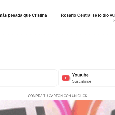
 más pesada que Cristina
Rosario Central se lo dio v
l
Youtube
Suscribirse
- COMPRA TU CARTON CON UN CLICK -