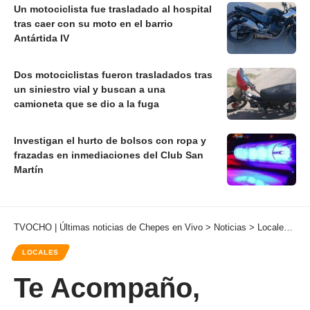
Un motociclista fue trasladado al hospital
tras caer con su moto en el barrio
Antártida IV
Dos motociclistas fueron trasladados tras
un siniestro vial y buscan a una
camioneta que se dio a la fuga
Investigan el hurto de bolsos con ropa y
frazadas en inmediaciones del Club San
Martín
TVOCHO | Últimas noticias de Chepes en Vivo
>
Noticias
>
Locales
>
Te
LOCALES
Te Acompaño,