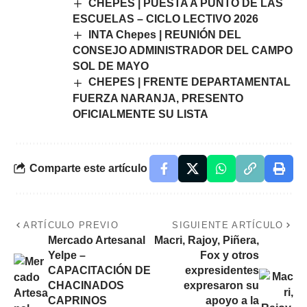
CHEPES | PUESTA A PUNTO DE LAS
ESCUELAS – CICLO LECTIVO 2026
INTA Chepes | REUNIÓN DEL
CONSEJO ADMINISTRADOR DEL CAMPO
SOL DE MAYO
CHEPES | FRENTE DEPARTAMENTAL
FUERZA NARANJA, PRESENTO
OFICIALMENTE SU LISTA
Comparte este artículo
ARTÍCULO PREVIO
SIGUIENTE ARTÍCULO
Mercado Artesanal
Macri, Rajoy, Piñera,
Yelpe –
Fox y otros
CAPACITACIÓN DE
expresidentes
CHACINADOS
expresaron su
CAPRINOS
apoyo a la