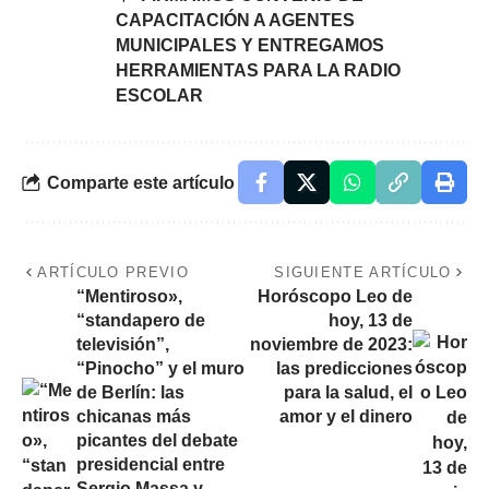
CAPACITACIÓN A AGENTES
MUNICIPALES Y ENTREGAMOS
HERRAMIENTAS PARA LA RADIO
ESCOLAR
Comparte este artículo
ARTÍCULO PREVIO
SIGUIENTE ARTÍCULO
“Mentiroso»,
Horóscopo Leo de
“standapero de
hoy, 13 de
televisión”,
noviembre de 2023:
“Pinocho” y el muro
las predicciones
de Berlín: las
para la salud, el
chicanas más
amor y el dinero
picantes del debate
presidencial entre
Sergio Massa y