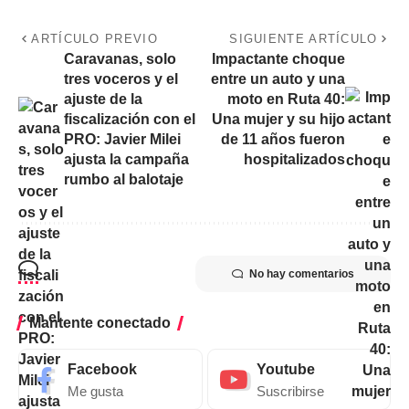
ARTÍCULO PREVIO
SIGUIENTE ARTÍCULO
Caravanas, solo
Impactante choque
tres voceros y el
entre un auto y una
ajuste de la
moto en Ruta 40:
fiscalización con el
Una mujer y su hijo
PRO: Javier Milei
de 11 años fueron
ajusta la campaña
hospitalizados
rumbo al balotaje
No hay comentarios
Mantente conectado
Facebook
Youtube
Me gusta
Suscribirse