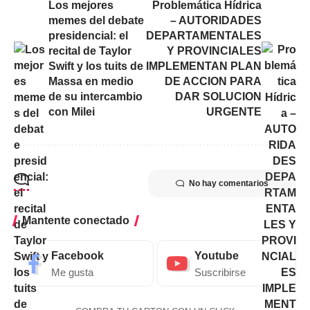
Los mejores
Problemática Hídrica
memes del debate
– AUTORIDADES
presidencial: el
DEPARTAMENTALES
recital de Taylor
Y PROVINCIALES
Swift y los tuits de
IMPLEMENTAN PLAN
Massa en medio
DE ACCION PARA
de su intercambio
DAR SOLUCION
con Milei
URGENTE
No hay comentarios
Mantente conectado
Facebook
Youtube
Me gusta
Suscribirse