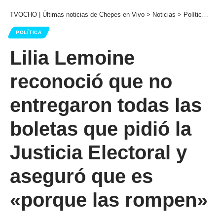
TVOCHO | Últimas noticias de Chepes en Vivo
>
Noticias
>
Política
>
Li
POLÍTICA
Lilia Lemoine
reconoció que no
entregaron todas las
boletas que pidió la
Justicia Electoral y
aseguró que es
«porque las rompen»