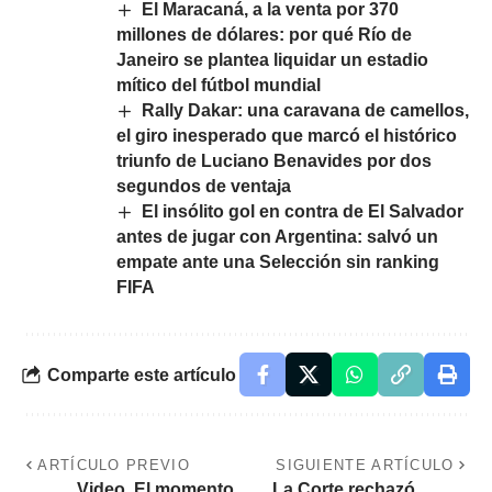
El Maracaná, a la venta por 370
millones de dólares: por qué Río de
Janeiro se plantea liquidar un estadio
mítico del fútbol mundial
Rally Dakar: una caravana de camellos,
el giro inesperado que marcó el histórico
triunfo de Luciano Benavides por dos
segundos de ventaja
El insólito gol en contra de El Salvador
antes de jugar con Argentina: salvó un
empate ante una Selección sin ranking
FIFA
Comparte este artículo
ARTÍCULO PREVIO
SIGUIENTE ARTÍCULO
Video. El momento
La Corte rechazó