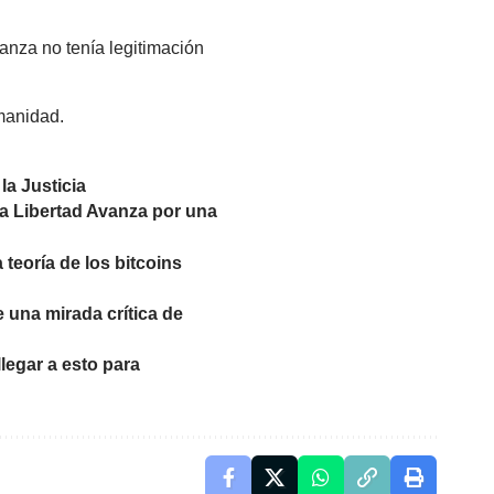
anza no tenía legitimación
umanidad.
la Justicia
 La Libertad Avanza por una
teoría de los bitcoins
e una mirada crítica de
legar a esto para