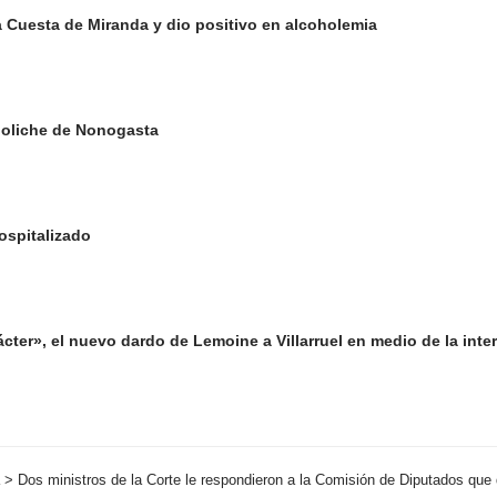
a Cuesta de Miranda y dio positivo en alcoholemia
boliche de Nonogasta
ospitalizado
cter», el nuevo dardo de Lemoine a Villarruel en medio de la intern
>
Dos ministros de la Corte le respondieron a la Comisión de Diputados que 