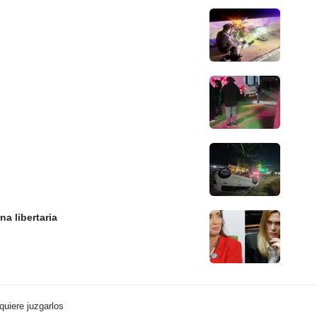
a libertaria
quiere juzgarlos