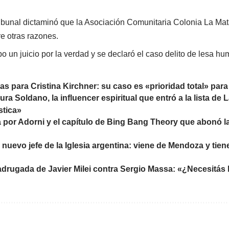
ibunal dictaminó que la Asociación Comunitaria Colonia La Mat
re otras razones.
o un juicio por la verdad y se declaró el caso delito de lesa h
as para Cristina Kirchner: su caso es «prioridad total» para 
ra Soldano, la influencer espiritual que entró a la lista de
stica»
 por Adorni y el capítulo de Bing Bang Theory que abonó la 
 nuevo jefe de la Iglesia argentina: viene de Mendoza y tien
madrugada de Javier Milei contra Sergio Massa: «¿Necesitás l