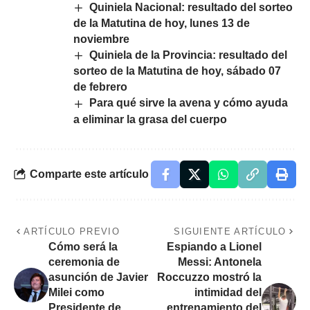
Quiniela Nacional: resultado del sorteo
de la Matutina de hoy, lunes 13 de
noviembre
Quiniela de la Provincia: resultado del
sorteo de la Matutina de hoy, sábado 07
de febrero
Para qué sirve la avena y cómo ayuda
a eliminar la grasa del cuerpo
Comparte este artículo
ARTÍCULO PREVIO
SIGUIENTE ARTÍCULO
Cómo será la
Espiando a Lionel
ceremonia de
Messi: Antonela
asunción de Javier
Roccuzzo mostró la
Milei como
intimidad del
Presidente de
entrenamiento del