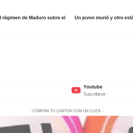
 el régimen de Maduro sobre el
Un joven murió y otro está
Youtube
Suscribirse
- COMPRA TU CARTON CON UN CLICK -