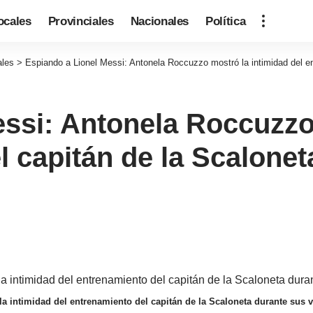
ocales
Provinciales
Nacionales
Política
ales
>
Espiando a Lionel Messi: Antonela Roccuzzo mostró la intimidad del e
ssi: Antonela Roccuzzo
l capitán de la Scalonet
a intimidad del entrenamiento del capitán de la Scaloneta durante sus 