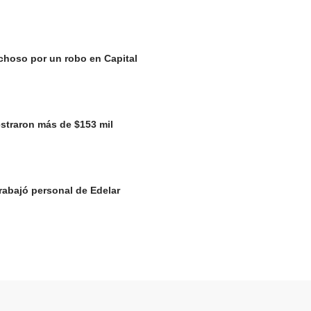
choso por un robo en Capital
straron más de $153 mil
rabajó personal de Edelar