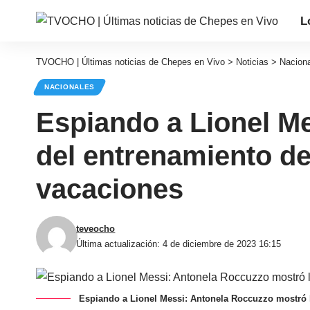
L
TVOCHO | Últimas noticias de Chepes en Vivo
>
Noticias
>
Nacion
NACIONALES
Espiando a Lionel Me
del entrenamiento de
vacaciones
teveocho
Última actualización: 4 de diciembre de 2023 16:15
Espiando a Lionel Messi: Antonela Roccuzzo mostró l