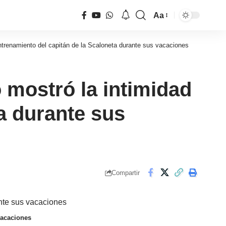
Aa
Tamaño
de
ntrenamiento del capitán de la Scaloneta durante sus vacaciones
fuente
 mostró la intimidad
a durante sus
Compartir
vacaciones