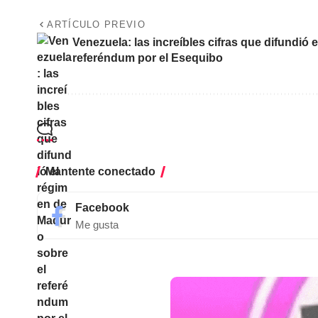
ARTÍCULO PREVIO
Venezuela: las increíbles cifras que difundió
referéndum por el Esequibo
Mantente conectado
Facebook
Me gusta