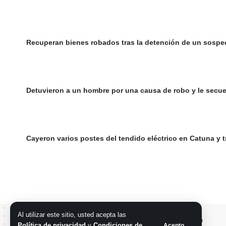
Recuperan bienes robados tras la detención de un sospe
Detuvieron a un hombre por una causa de robo y le secue
Cayeron varios postes del tendido eléctrico en Catuna y t
Al utilizar este sitio, usted acepta las
Política de privacidad
y
Condiciones de
Acepto