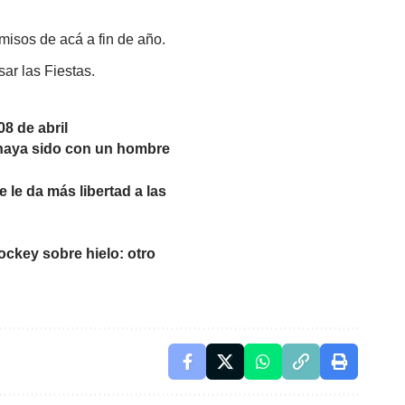
misos de acá a fin de año.
ar las Fiestas.
08 de abril
haya sido con un hombre
 le da más libertad a las
ockey sobre hielo: otro