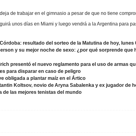
deja de trabajar en el gimnasio a pesar de que no tiene compro
eguirá unos días en Miami y luego vendrá a la Argentina para pas
 Córdoba: resultado del sorteo de la Matutina de hoy, lunes 
erson y su mejor noche de sexo: ¿por qué sorprende que 
llrich presentó el nuevo reglamento para el uso de armas que
les para disparar en caso de peligro
ve obligada a plantar maíz en el Ártico
antin Koltsov, novio de Aryna Sabalenka y ex jugador de h
 de las mejores tenistas del mundo