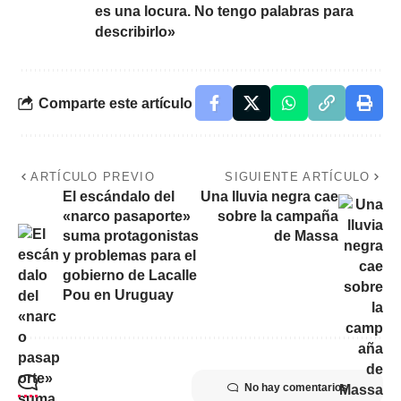
es una locura. No tengo palabras para
describirlo»
Comparte este artículo
ARTÍCULO PREVIO
SIGUIENTE ARTÍCULO
El escándalo del
Una lluvia negra cae
«narco pasaporte»
sobre la campaña
suma protagonistas
de Massa
y problemas para el
gobierno de Lacalle
Pou en Uruguay
No hay comentarios