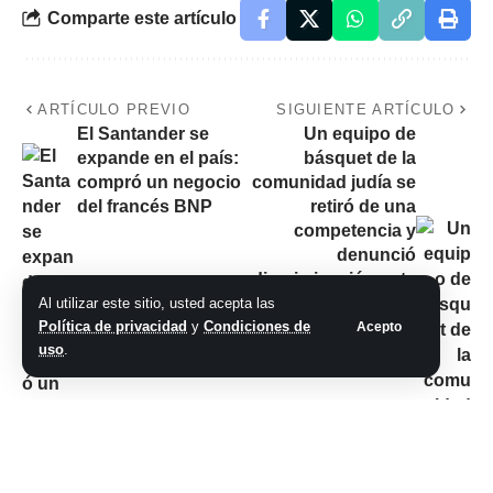
Comparte este artículo
ARTÍCULO PREVIO
SIGUIENTE ARTÍCULO
El Santander se
Un equipo de
expande en el país:
básquet de la
compró un negocio
comunidad judía se
del francés BNP
retiró de una
competencia y
denunció
discriminación ante
un «vergonzoso,
Al utilizar este sitio, usted acepta las
triste y miserable
Política de privacidad
y
Condiciones de
Acepto
uso
.
fallo»
No hay comentarios