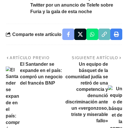
Twitter por un anuncio de Telefe sobre
Furia y la gala de esta noche
Comparte este artículo
ARTÍCULO PREVIO
SIGUIENTE ARTÍCULO
El Santander se
Un equipo de
expande en el país:
básquet de la
compró un negocio
comunidad judía se
del francés BNP
retiró de una
competencia y
denunció
discriminación ante
un «vergonzoso,
triste y miserable
fallo»