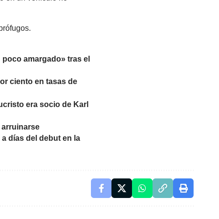
prófugos.
n poco amargado» tras el
or ciento en tasas de
ucristo era socio de Karl
 arruinarse
a días del debut en la