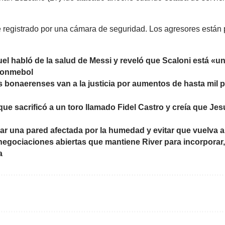
e registrado por una cámara de seguridad. Los agresores están 
el habló de la salud de Messi y reveló que Scaloni está «u
 Conmebol
 bonaerenses van a la justicia por aumentos de hasta mil p
que sacrificó a un toro llamado Fidel Castro y creía que Jes
r una pared afectada por la humedad y evitar que vuelva a
negociaciones abiertas que mantiene River para incorporar, 
a