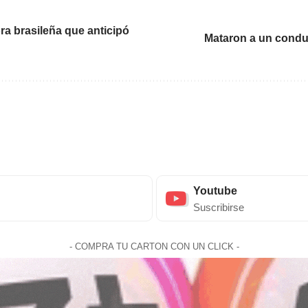
ra brasileña que anticipó
Mataron a un conduc
Youtube
Suscribirse
- COMPRA TU CARTON CON UN CLICK -