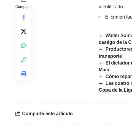
identificado.
Compartir
El crimen fu
Walter Samu
castigo de la
Productores
transporte
El dictador 
Marx
Cómo repara
Las cuatro 
Copa de la Lig
Comparte este artículo