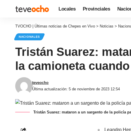
Locales
Provinciales
Nacio
TVOCHO | Últimas noticias de Chepes en Vivo
>
Noticias
>
Nacion
NACIONALES
Tristán Suarez: matar
la camioneta cuando
teveocho
Última actualización: 5 de noviembre de 2023 12:54
Tristán Suarez: mataron a un sargento de la policía 
Leandro Hern