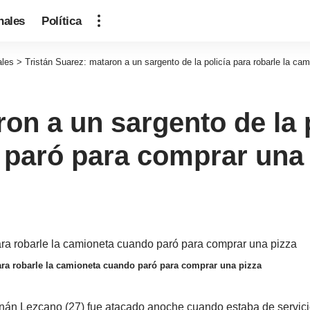
nales
Política
ales
>
Tristán Suarez: mataron a un sargento de la policía para robarle la c
on a un sargento de la 
 paró para comprar una 
para robarle la camioneta cuando paró para comprar una pizza
án Lezcano (27) fue atacado anoche cuando estaba de servici