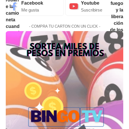
Facebook
Youtube
Me gusta
Suscribirse
- COMPRA TU CARTON CON UN CLICK -