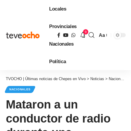
Locales
Provinciales
9
Aa
Tamaño
Nacionales
de
fuente
Política
TVOCHO | Últimas noticias de Chepes en Vivo
>
Noticias
>
Nacionales
NACIONALES
Mataron a un
conductor de radio