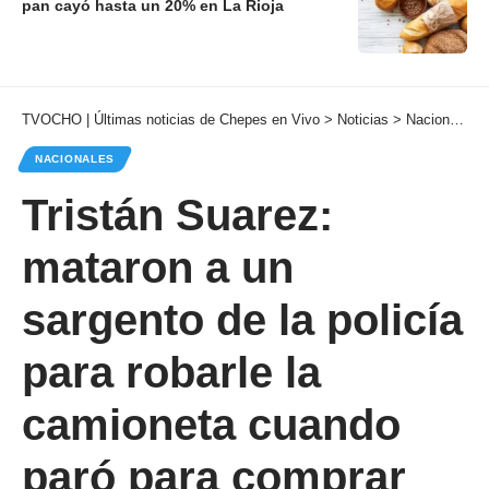
pan cayó hasta un 20% en La Rioja
TVOCHO | Últimas noticias de Chepes en Vivo
>
Noticias
>
Nacionales
NACIONALES
Tristán Suarez:
mataron a un
sargento de la policía
para robarle la
camioneta cuando
paró para comprar