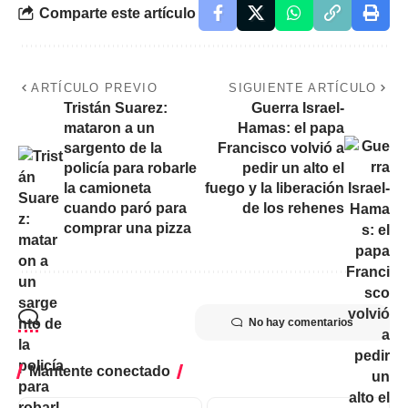
Comparte este artículo
ARTÍCULO PREVIO
SIGUIENTE ARTÍCULO
Tristán Suarez:
Guerra Israel-
mataron a un
Hamas: el papa
sargento de la
Francisco volvió a
policía para robarle
pedir un alto el
la camioneta
fuego y la liberación
cuando paró para
de los rehenes
comprar una pizza
No hay comentarios
Mantente conectado