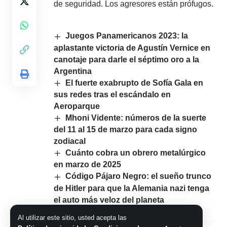
de seguridad. Los agresores están prófugos.
Juegos Panamericanos 2023: la
aplastante victoria de Agustín Vernice en
canotaje para darle el séptimo oro a la
Argentina
El fuerte exabrupto de Sofía Gala en
sus redes tras el escándalo en
Aeroparque
Mhoni Vidente: números de la suerte
del 11 al 15 de marzo para cada signo
zodiacal
Cuánto cobra un obrero metalúrgico
en marzo de 2025
Código Pájaro Negro: el sueño trunco
de Hitler para que la Alemania nazi tenga
el auto más veloz del planeta
Al utilizar este sitio, usted acepta las