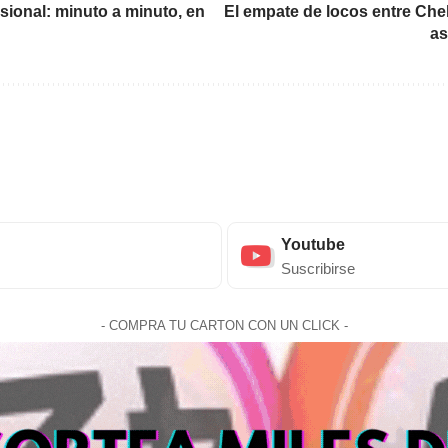
esional: minuto a minuto, en
El empate de locos entre Chel
as
Youtube
Suscribirse
- COMPRA TU CARTON CON UN CLICK -