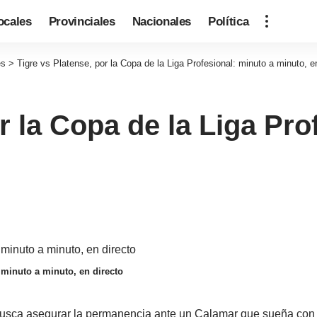
ocales
Provinciales
Nacionales
Política
es
>
Tigre vs Platense, por la Copa de la Liga Profesional: minuto a minuto, e
r la Copa de la Liga Pro
: minuto a minuto, en directo
usca asegurar la permanencia ante un Calamar que sueña con lo