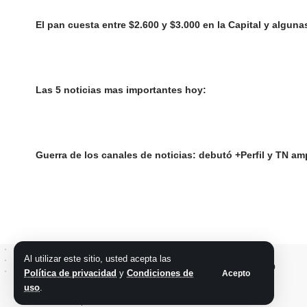
El pan cuesta entre $2.600 y $3.000 en la Capital y algun
Las 5 noticias mas importantes hoy:
Guerra de los canales de noticias: debutó +Perfil y TN am
Al utilizar este sitio, usted acepta las
Política de privacidad
y
Condiciones de
Acepto
uso
.
@2026 Grupo teveocho. Todos los derechos reservados