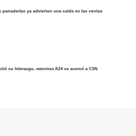
as panaderías ya advierten una caída en las ventas
plió su liderazgo, mientras A24 se acercó a C5N