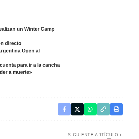
realizan un Winter Camp
en directo
Argentina Open al
cuenta para ir a la cancha
nder a muerte»
SIGUIENTE ARTÍCULO