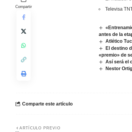
Compartir
Televisa TNT
«Entrenamie
antes de la eta
Atlético Tu
El destino 
«premio» de se
Así será el 
Nestor Orti
Comparte este artículo
ARTÍCULO PREVIO