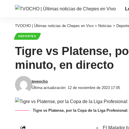
L
TVOCHO | Últimas noticias de Chepes en Vivo
>
Noticias
>
Deport
DEPORTES
Tigre vs Platense, po
minuto, en directo
teveocho
Última actualización: 12 de noviembre de 2023 17:05
Tigre vs Platense, por la Copa de la Liga Profesional
El Matador b