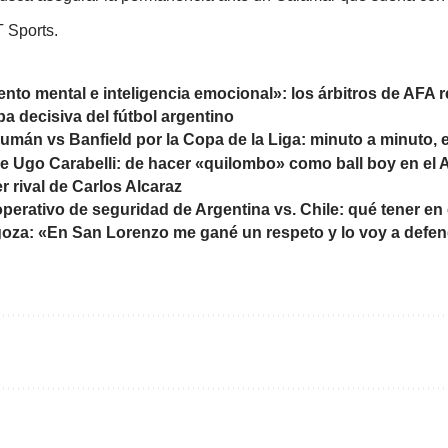
 Sports.
nto mental e inteligencia emocional»: los árbitros de AFA 
pa decisiva del fútbol argentino
cumán vs Banfield por la Copa de la Liga: minuto a minuto, 
de Ugo Carabelli: de hacer «quilombo» como ball boy en el 
r rival de Carlos Alcaraz
operativo de seguridad de Argentina vs. Chile: qué tener en 
goza: «En San Lorenzo me gané un respeto y lo voy a defe