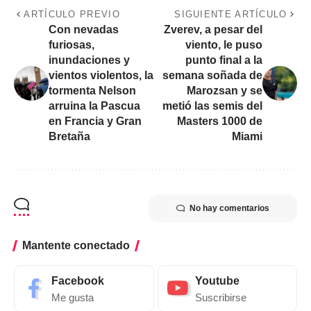
ARTÍCULO PREVIO
SIGUIENTE ARTÍCULO
Con nevadas
Zverev, a pesar del
furiosas,
viento, le puso
inundaciones y
punto final a la
vientos violentos, la
semana soñada de
tormenta Nelson
Marozsan y se
arruina la Pascua
metió las semis del
en Francia y Gran
Masters 1000 de
Bretaña
Miami
No hay comentarios
Mantente conectado
Facebook
Youtube
Me gusta
Suscribirse