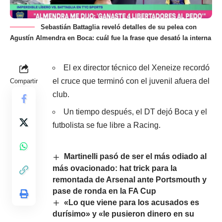
Sebastián Battaglia reveló detalles de su pelea con
Agustín Almendra en Boca: cuál fue la frase que desató la interna
El ex director técnico del Xeneize recordó
el cruce que terminó con el juvenil afuera del
Compartir
club.
Un tiempo después, el DT dejó Boca y el
futbolista se fue libre a Racing.
Martinelli pasó de ser el más odiado al
más ovacionado: hat trick para la
remontada de Arsenal ante Portsmouth y
pase de ronda en la FA Cup
«Lo que viene para los acusados es
durísimo» y «le pusieron dinero en su