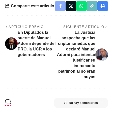
Comparte este artículo
ARTÍCULO PREVIO
SIGUIENTE ARTÍCULO
En Diputados la
La Justicia
suerte de Manuel
sospecha que las
Adorni depende del
criptomonedas que
PRO, la UCR y los
declaró Manuel
gobernadores
Adorni para intentar
justificar su
incremento
patrimonial no eran
suyas
No hay comentarios