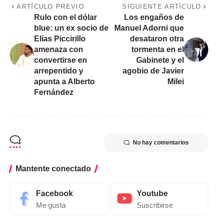
ARTÍCULO PREVIO
SIGUIENTE ARTÍCULO
Rulo con el dólar
Los engaños de
blue: un ex socio de
Manuel Adorni que
Elías Piccirillo
desataron otra
amenaza con
tormenta en el
convertirse en
Gabinete y el
arrepentido y
agobio de Javier
apunta a Alberto
Milei
Fernández
No hay comentarios
Mantente conectado
Facebook
Youtube
Me gusta
Suscribirse