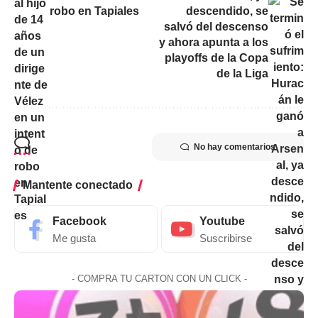
robo en Tapiales
descendido, se
salvó del descenso
y ahora apunta a los
playoffs de la Copa
de la Liga
No hay comentarios
Mantente conectado
Facebook
Youtube
Me gusta
Suscribirse
- COMPRA TU CARTON CON UN CLICK -