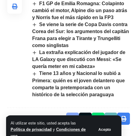
F1 GP de Emilia Romagna: Colapinto
cambió el motor, Alpine dio un paso atrás
y Norris fue el más rápido en la FP3
Se viene la serie de Copa Davis contra
Corea del Sur: los argumentos del capitán
Frana para elegir a Tirante y Trungelliti
como singlistas
La extraña explicación del jugador de
LA Galaxy que discutió con Messi: «Se
quería meter en mi cabeza»
Tiene 13 años y Nacional lo subió a
Primera: quién es el joven delantero que
comparte la pretemporada con un
histórico de la selección paraguaya
Comparte este artículo
Al utilizar este sitio, usted acepta las
Política de privacidad
y
Condiciones de
Acepto
uso
.