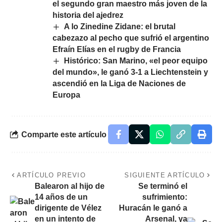
el segundo gran maestro más joven de la
historia del ajedrez
A lo Zinedine Zidane: el brutal
cabezazo al pecho que sufrió el argentino
Efraín Elías en el rugby de Francia
Histórico: San Marino, «el peor equipo
del mundo», le ganó 3-1 a Liechtenstein y
ascendió en la Liga de Naciones de
Europa
Comparte este artículo
ARTÍCULO PREVIO
SIGUIENTE ARTÍCULO
Balearon al hijo de
Se terminó el
14 años de un
sufrimiento:
dirigente de Vélez
Huracán le ganó a
en un intento de
Arsenal, ya