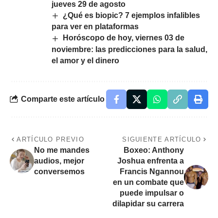
jueves 29 de agosto
¿Qué es biopic? 7 ejemplos infalibles
para ver en plataformas
Horóscopo de hoy, viernes 03 de
noviembre: las predicciones para la salud,
el amor y el dinero
Comparte este artículo
ARTÍCULO PREVIO
SIGUIENTE ARTÍCULO
No me mandes
Boxeo: Anthony
audios, mejor
Joshua enfrenta a
conversemos
Francis Ngannou
en un combate que
puede impulsar o
dilapidar su carrera