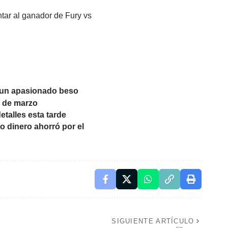
ntar al ganador de Fury vs
n un apasionado beso
1 de marzo
etalles esta tarde
to dinero ahorró por el
SIGUIENTE ARTÍCULO