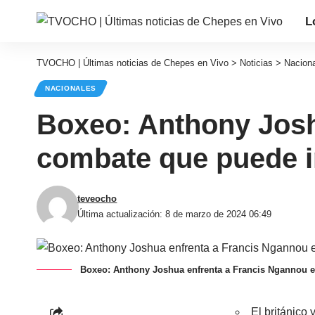
L
TVOCHO | Últimas noticias de Chepes en Vivo
>
Noticias
>
Nacion
NACIONALES
Boxeo: Anthony Josh
combate que puede im
teveocho
Última actualización: 8 de marzo de 2024 06:49
Boxeo: Anthony Joshua enfrenta a Francis Ngannou e
El británico