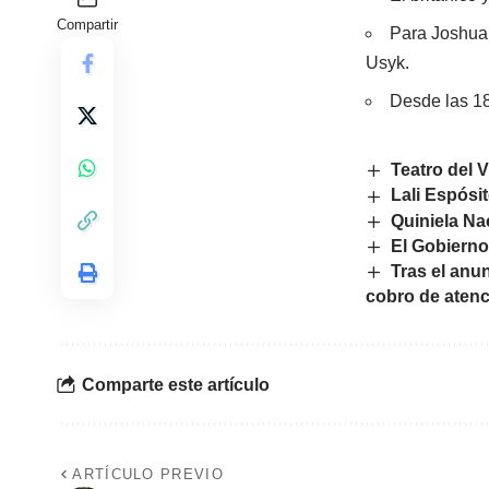
Compartir
Para Joshua 
Usyk.
Desde las 18
Teatro del 
Lali Espósi
Quiniela Na
El Gobierno
Tras el anu
cobro de atenc
Comparte este artículo
ARTÍCULO PREVIO