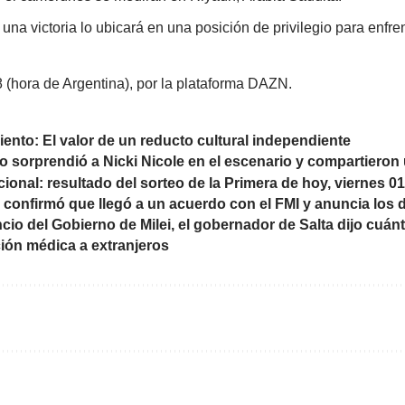
una victoria lo ubicará en una posición de privilegio para enfre
 (hora de Argentina), por la plataforma DAZN.
Viento: El valor de un reducto cultural independiente
to sorprendió a Nicki Nicole en el escenario y compartiero
cional: resultado del sorteo de la Primera de hoy, viernes 0
 confirmó que llegó a un acuerdo con el FMI y anuncia los d
ncio del Gobierno de Milei, el gobernador de Salta dijo cuán
ión médica a extranjeros