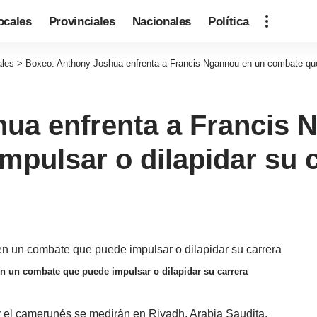
ocales
Provinciales
Nacionales
Política
ales
>
Boxeo: Anthony Joshua enfrenta a Francis Ngannou en un combate que 
ua enfrenta a Francis 
pulsar o dilapidar su 
n un combate que puede impulsar o dilapidar su carrera
 y el camerunés se medirán en Riyadh, Arabia Saudita.