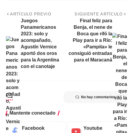
ARTÍCULO PREVIO
SIGUIENTE ARTÍCULO
Juegos
Final feliz para
Panamericanos
Benja, el nene de
2023: solo y
Boca que rifó la
acompañado,
Play para ir a Río:
Agustín Vernice
«Pampita» le
aportó dos oros
consiguió entradas
para la Argentina
para el Maracaná
con el canotaje
No hay comentarios
Mantente conectado
Facebook
Youtube