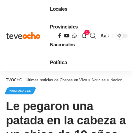
Locales
Provinciales
1
Aa
Tamaño
Nacionales
de
fuente
Política
TVOCHO | Últimas noticias de Chepes en Vivo
>
Noticias
>
Nacionales
NACIONALES
Le pegaron una
patada en la cabeza a