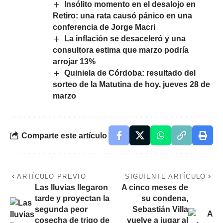
Insólito momento en el desalojo en
Retiro: una rata causó pánico en una
conferencia de Jorge Macri
La inflación se desaceleró y una
consultora estima que marzo podría
arrojar 13%
Quiniela de Córdoba: resultado del
sorteo de la Matutina de hoy, jueves 28 de
marzo
Comparte este artículo
ARTÍCULO PREVIO
SIGUIENTE ARTÍCULO
Las lluvias llegaron
A cinco meses de
tarde y proyectan la
su condena,
segunda peor
Sebastián Villa
cosecha de trigo de
vuelve a jugar al