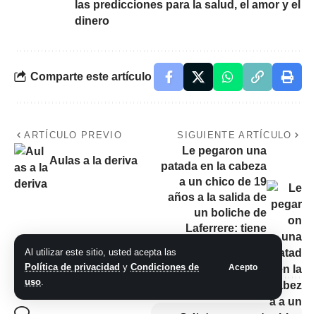
las predicciones para la salud, el amor y el
dinero
Comparte este artículo
ARTÍCULO PREVIO
SIGUIENTE ARTÍCULO
Le pegaron una
Aulas a la deriva
patada en la cabeza
a un chico de 19
años a la salida de
un boliche de
Laferrere: tiene
muerte cerebral
Al utilizar este sitio, usted acepta las
Política de privacidad
y
Condiciones de
Acepto
uso
.