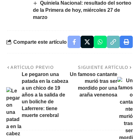
Quiniela Nacional: resultado del sorteo
de la Primera de hoy, miércoles 27 de
marzo
Comparte este artículo
ARTÍCULO PREVIO
SIGUIENTE ARTÍCULO
Le pegaron una
Un famoso cantante
patada en la cabeza
murió tras ser
a un chico de 19
mordido por una
años a la salida de
araña venenosa
un boliche de
Laferrere: tiene
muerte cerebral