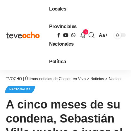
Locales
Provinciales
3
Aa
Tamaño
Nacionales
de
fuente
Política
TVOCHO | Últimas noticias de Chepes en Vivo
>
Noticias
>
Nacionales
NACIONALES
A cinco meses de su
condena, Sebastián