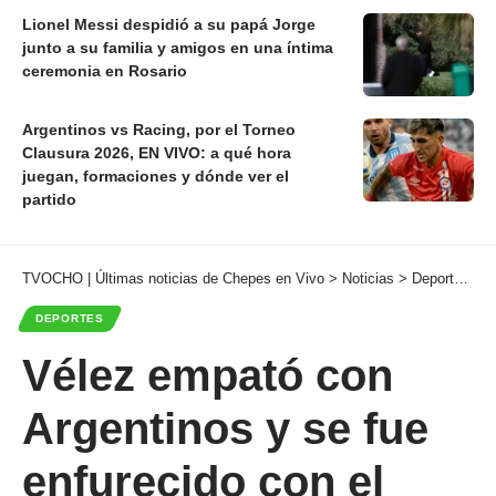
Lionel Messi despidió a su papá Jorge
junto a su familia y amigos en una íntima
ceremonia en Rosario
Argentinos vs Racing, por el Torneo
Clausura 2026, EN VIVO: a qué hora
juegan, formaciones y dónde ver el
partido
TVOCHO | Últimas noticias de Chepes en Vivo
>
Noticias
>
Deportes
>
V
DEPORTES
Vélez empató con
Argentinos y se fue
enfurecido con el