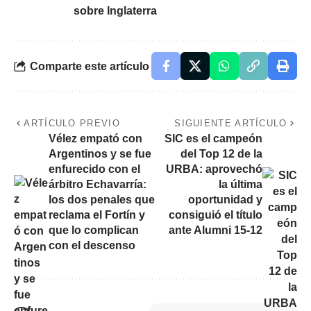
sobre Inglaterra
Comparte este artículo
ARTÍCULO PREVIO
SIGUIENTE ARTÍCULO
Vélez empató con
SIC es el campeón
Argentinos y se fue
del Top 12 de la
enfurecido con el
URBA: aprovechó
árbitro Echavarría:
la última
los dos penales que
oportunidad y
reclama el Fortín y
consiguió el título
que lo complican
ante Alumni 15-12
con el descenso