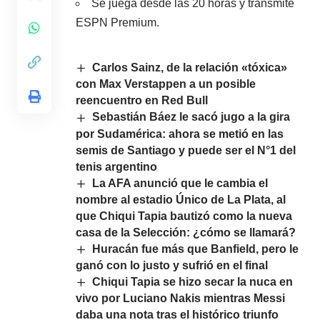
Se juega desde las 20 horas y transmite
ESPN Premium.
Carlos Sainz, de la relación «tóxica»
con Max Verstappen a un posible
reencuentro en Red Bull
Sebastián Báez le sacó jugo a la gira
por Sudamérica: ahora se metió en las
semis de Santiago y puede ser el N°1 del
tenis argentino
La AFA anunció que le cambia el
nombre al estadio Único de La Plata, al
que Chiqui Tapia bautizó como la nueva
casa de la Selección: ¿cómo se llamará?
Huracán fue más que Banfield, pero le
ganó con lo justo y sufrió en el final
Chiqui Tapia se hizo secar la nuca en
vivo por Luciano Nakis mientras Messi
daba una nota tras el histórico triunfo