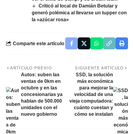
Criticó al local de Damián Betular y
generó polémica al llevarse un tupper con
la «azúcar rosa»
Comparte este artículo
ARTÍCULO PREVIO
SIGUIENTE ARTÍCULO
Autos: suben las
SSD, la solución
ventas de 0km en
más económica
octubre y en las
para mejorar la
concesionarias ya
velocidad de una
hablan de 500.000
vieja computadora:
unidades con el
cuánto cuestan y
nuevo gobierno
cómo se instalan