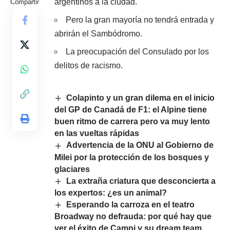
argentinos a la ciudad.
Compartir
Pero la gran mayoría no tendrá entrada y
abrirán el Sambódromo.
La preocupación del Consulado por los
delitos de racismo.
Colapinto y un gran dilema en el inicio
del GP de Canadá de F1: el Alpine tiene
buen ritmo de carrera pero va muy lento
en las vueltas rápidas
Advertencia de la ONU al Gobierno de
Milei por la protección de los bosques y
glaciares
La extraña criatura que desconcierta a
los expertos: ¿es un animal?
Esperando la carroza en el teatro
Broadway no defrauda: por qué hay que
ver el éxito de Campi y su dream team