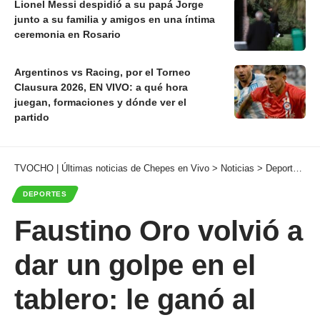
Lionel Messi despidió a su papá Jorge
junto a su familia y amigos en una íntima
ceremonia en Rosario
Argentinos vs Racing, por el Torneo
Clausura 2026, EN VIVO: a qué hora
juegan, formaciones y dónde ver el
partido
TVOCHO | Últimas noticias de Chepes en Vivo
>
Noticias
>
Deportes
>
F
DEPORTES
Faustino Oro volvió a
dar un golpe en el
tablero: le ganó al