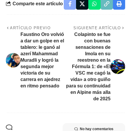
Comparte este artículo
ARTÍCULO PREVIO
SIGUIENTE ARTÍCULO
Faustino Oro volvió
Colapinto se fue
a dar un golpe en el
con buenas
tablero: le ganó al
sensaciones de
azerí Mahammad
Imola en su
Muradli y logró la
reestreno en la
segunda mejor
Fórmula 1: de «El
victoria de su
VSC me cagó la
carrera en ajedrez
vida» a otro guiño
en ritmo pensado
para su continuidad
en Alpine más alla
de 2025
No hay comentarios