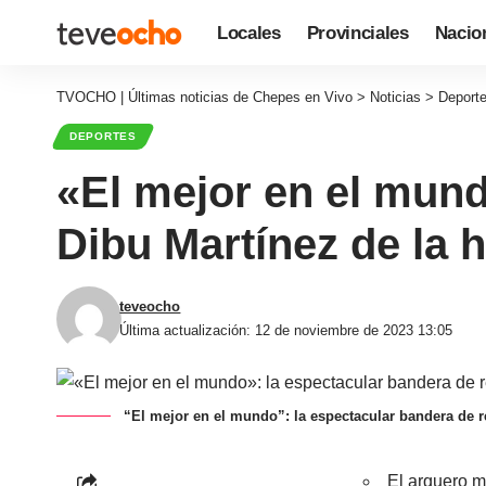
Locales
Provinciales
Nacio
TVOCHO | Últimas noticias de Chepes en Vivo
>
Noticias
>
Deport
DEPORTES
«El mejor en el mund
Dibu Martínez de la 
teveocho
Última actualización: 12 de noviembre de 2023 13:05
“El mejor en el mundo”: la espectacular bandera de r
El arquero m