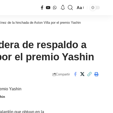
Aa
Tamaño
de
ínez de la hinchada de Aston Villa por el premio Yashin
fuente
dera de respaldo a
por el premio Yashin
Compartir
shin
galardón que obtuvo en la