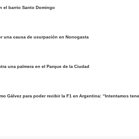
n el barrio Santo Domingo
or una causa de usurpación en Nonogasta
ntra una palmera en el Parque de la Ciudad
o Gálvez para poder recibir la F1 en Argentina: “Intentamos tene