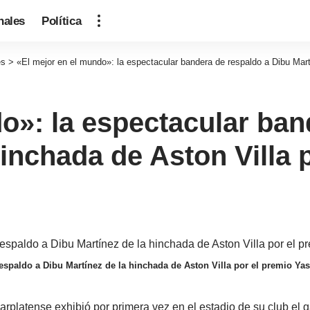
nales
Política
es
>
«El mejor en el mundo»: la espectacular bandera de respaldo a Dibu Mart
o»: la espectacular ban
hinchada de Aston Villa 
espaldo a Dibu Martínez de la hinchada de Aston Villa por el premio Ya
arplatense exhibió por primera vez en el estadio de su club el 