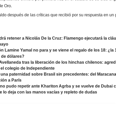
de Oro.
ldo después de las críticas que recibió por su respuesta en un g
drá retener a Nicolás De la Cruz: Flamengo ejecutará la cláu
guayo
ón Lamine Yamal no para y se viene el regalo de los 18: ¿la
s de dólares?
Avellaneda tras la liberación de los hinchas chilenos: agre
el colegio de Independiente
 una paternidad sobre Brasil sin precedentes: del Maracana
ción a París
no pudo repetir ante Khariton Agrba y se vuelve de Dubai 
e lo deja con las manos vacías y repleto de dudas