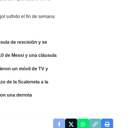
ol sufrido el fin de semana
sula de rescisión y se
 10 de Messi y una cláusula
dieron un móvil de TV y
zo de la Scaloneta a la
con una derrota