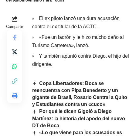
del Automovilismo Para Todos
El ex piloto lanzó una dura acusación
contra el ex titular de la ACTC.
Compartir
«Fue un ladrón y le hizo mucho daño al
Turismo Carretera», lanzó.
Y también apuntó contra Diego, el hijo del
dirigente.
Copa Libertadores: Boca se
reencuentra con Pipa Benedetto y un
gigante de Brasil, Rosario Central a Quito
y Estudiantes contra un «cuco»
Por qué le dicen Gigoló a Diego
Martínez: la historia del apodo del nuevo
DT de Boca
«Lo que viene para los acusados es