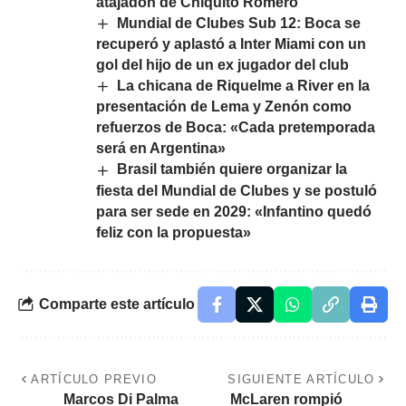
atajadón de Chiquito Romero
Mundial de Clubes Sub 12: Boca se
recuperó y aplastó a Inter Miami con un
gol del hijo de un ex jugador del club
La chicana de Riquelme a River en la
presentación de Lema y Zenón como
refuerzos de Boca: «Cada pretemporada
será en Argentina»
Brasil también quiere organizar la
fiesta del Mundial de Clubes y se postuló
para ser sede en 2029: «Infantino quedó
feliz con la propuesta»
Comparte este artículo
ARTÍCULO PREVIO
SIGUIENTE ARTÍCULO
Marcos Di Palma
McLaren rompió