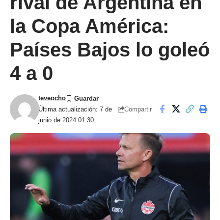
rival de Argentina en
la Copa América:
Países Bajos lo goleó
4 a 0
teveocho
Compartir
Última actualización: 7 de
junio de 2024 01:30