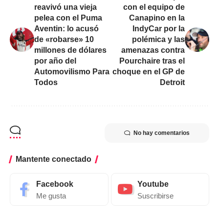
reavivó una vieja
con el equipo de
pelea con el Puma
Canapino en la
Aventin: lo acusó
IndyCar por la
de «robarse» 10
polémica y las
millones de dólares
amenazas contra
por año del
Pourchaire tras el
Automovilismo Para
choque en el GP de
Todos
Detroit
No hay comentarios
Mantente conectado
Facebook
Youtube
Me gusta
Suscribirse