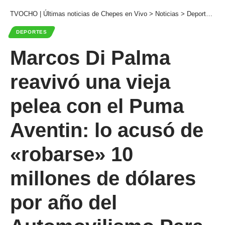
TVOCHO | Últimas noticias de Chepes en Vivo
>
Noticias
>
Deportes
>
M
DEPORTES
Marcos Di Palma
reavivó una vieja
pelea con el Puma
Aventin: lo acusó de
«robarse» 10
millones de dólares
por año del