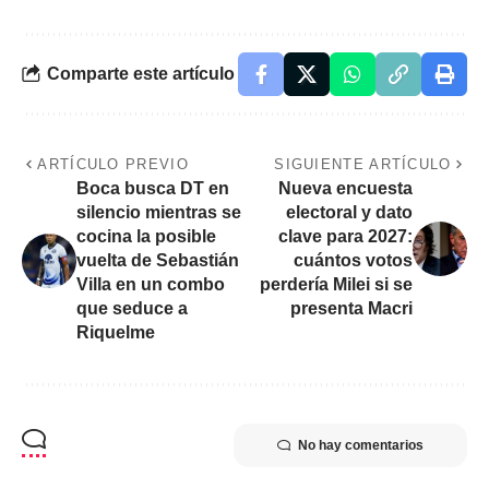
Comparte este artículo
ARTÍCULO PREVIO
SIGUIENTE ARTÍCULO
Boca busca DT en
Nueva encuesta
silencio mientras se
electoral y dato
cocina la posible
clave para 2027:
vuelta de Sebastián
cuántos votos
Villa en un combo
perdería Milei si se
que seduce a
presenta Macri
Riquelme
No hay comentarios