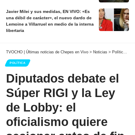
Javier Milei y sus medidas, EN VIVO: «Es
una débil de carácter», el nuevo dardo de
Lemoine a Villarruel en medio de la interna
libertaria
TVOCHO | Últimas noticias de Chepes en Vivo
>
Noticias
>
Política
>
Di
POLÍTICA
Diputados debate el
Súper RIGI y la Ley
de Lobby: el
oficialismo quiere