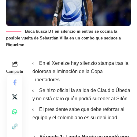
Boca busca DT en silencio mientras se cocina la
posible vuelta de Sebastián Villa en un combo que seduce a
Riquelme
En el Xeneize hay silenzio stampa tras la
dolorosa eliminación de la Copa
Compartir
Libertadores.
Se hizo oficial la salida de Claudio Úbeda
y no está claro quién podrá suceder al Sifón.
El presidente sabe que debe reforzar al
equipo y el colombiano es su debilidad.
Fórmula 1: Lando Norris se quedó con