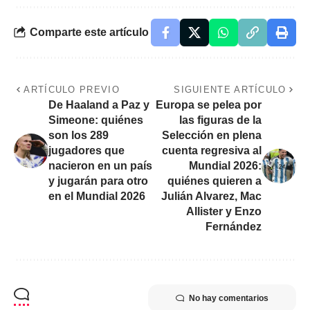
Comparte este artículo
ARTÍCULO PREVIO
SIGUIENTE ARTÍCULO
De Haaland a Paz y
Europa se pelea por
Simeone: quiénes
las figuras de la
son los 289
Selección en plena
jugadores que
cuenta regresiva al
nacieron en un país
Mundial 2026:
y jugarán para otro
quiénes quieren a
en el Mundial 2026
Julián Alvarez, Mac
Allister y Enzo
Fernández
No hay comentarios