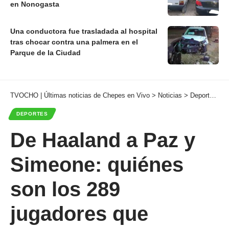
en Nonogasta
Una conductora fue trasladada al hospital
tras chocar contra una palmera en el
Parque de la Ciudad
TVOCHO | Últimas noticias de Chepes en Vivo
>
Noticias
>
Deportes
>
D
DEPORTES
De Haaland a Paz y
Simeone: quiénes
son los 289
jugadores que