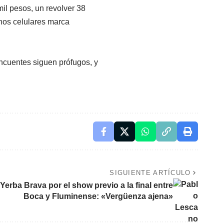
il pesos, un revolver 38
onos celulares marca
ncuentes siguen prófugos, y
SIGUIENTE ARTÍCULO
Yerba Brava por el show previo a la final entre
Boca y Fluminense: «Vergüenza ajena»