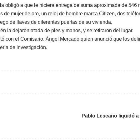
la obligó a que le hiciera entrega de suma aproximada de 546 m
jes de mujer de oro, un reloj de hombre marca Citizen, dos teléf
uego de llaves de diferentes puertas de su vivienda.
én la dejaron atada de pies y manos, y se retiraron del lugar.
tó con el Comisario, Ángel Mercado quien anunció que los deli
eria de investigación.
Pablo Lescano liquidó a 