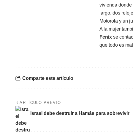
vivienda donde 
largo, dos relo
Motorola y un j
A la mujer tambi
Fenix
se contac
que todo es mat
Comparte este artículo
ARTÍCULO PREVIO
Israel debe destruir a Hamás para sobrevivir