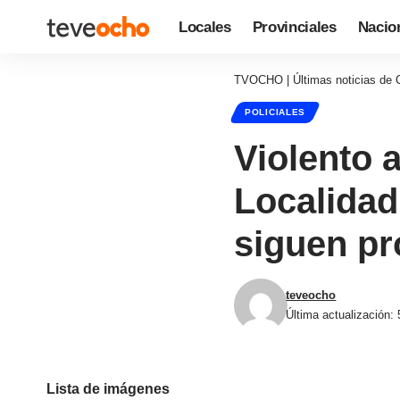
Locales
Provinciales
Nacio
TVOCHO | Últimas noticias de 
POLICIALES
Violento 
Localidad
siguen pr
teveocho
Última actualización:
Lista de imágenes