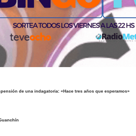
suspensión de una indagatoria: «Hace tres años que esperamos»
 Guanchín