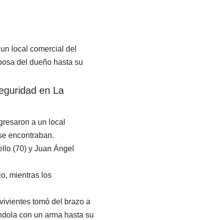
un local comercial del
sposa del dueño hasta su
seguridad en La
gresaron a un local
í se encontraban.
ello (70) y Juan Ángel
o, mientras los
ivientes tomó del brazo a
ándola con un arma hasta su