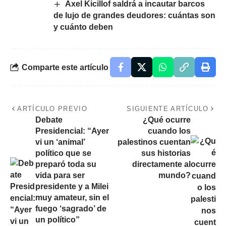
Axel Kicillof saldrá a incautar barcos
de lujo de grandes deudores: cuántas son
y cuánto deben
Comparte este artículo
ARTÍCULO PREVIO
SIGUIENTE ARTÍCULO
Debate
¿Qué ocurre
Presidencial: “Ayer
cuando los
vi un ‘animal’
palestinos cuentan
político que se
sus historias
preparó toda su
directamente al
vida para ser
mundo?
presidente y a Milei
muy amateur, sin el
fuego ‘sagrado’ de
un político”