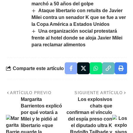
marchó a 50 años del golpe
Ataque libertario con retuits de Javier
Milei contra un senador K que se fue a ver
la Copa América a Estados Unidos
Una organización social protestará
frente al hotel donde se aloja Javier Milei
para reclamar alimentos
Comparte este artículo
ARTÍCULO PREVIO
SIGUIENTE ARTÍCULO
Margarita
Los explosivos
Barrientos explicó
chats que
por qué votará a
confirman el vínculo
Milei y le pidió al
del espía preso con
libertario «que
el diputado ultra K
guarde la
Rodolfo Tailhade y