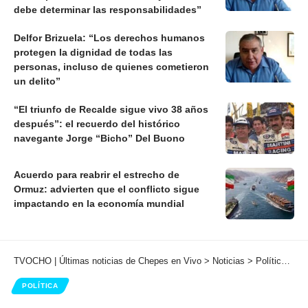
debe determinar las responsabilidades”
Delfor Brizuela: “Los derechos humanos
protegen la dignidad de todas las
personas, incluso de quienes cometieron
un delito”
“El triunfo de Recalde sigue vivo 38 años
después”: el recuerdo del histórico
navegante Jorge “Bicho” Del Buono
Acuerdo para reabrir el estrecho de
Ormuz: advierten que el conflicto sigue
impactando en la economía mundial
TVOCHO | Últimas noticias de Chepes en Vivo
>
Noticias
>
Política
>
Ac
POLÍTICA