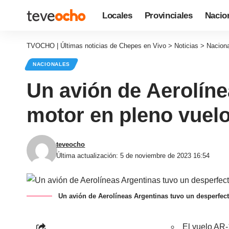
Locales
Provinciales
Nacio
TVOCHO | Últimas noticias de Chepes en Vivo
>
Noticias
>
Nacion
NACIONALES
Un avión de Aerolíne
motor en pleno vuelo
teveocho
Última actualización: 5 de noviembre de 2023 16:54
Un avión de Aerolíneas Argentinas tuvo un desperfec
El vuelo AR-