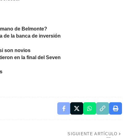
ue mano de Belmonte?
a de la banca de inversión
 si son novios
eron en la final del Seven
es
SIGUIENTE ARTÍCULO