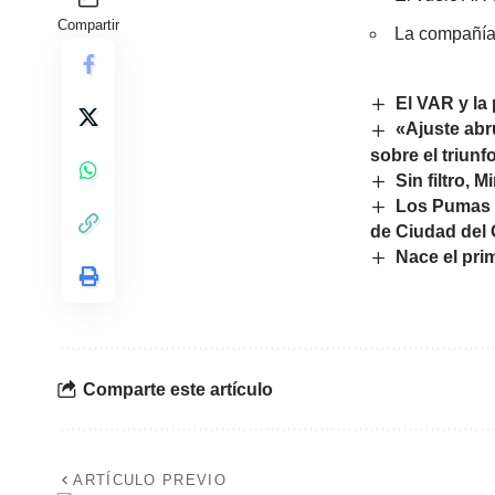
Compartir
La compañía 
El VAR y la
«Ajuste abr
sobre el triunfo
Sin filtro,
Los Pumas 7
de Ciudad del
Nace el pr
Comparte este artículo
ARTÍCULO PREVIO