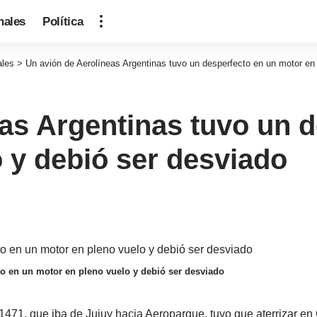
nales
Política
ales
>
Un avión de Aerolíneas Argentinas tuvo un desperfecto en un motor en 
as Argentinas tuvo un d
 y debió ser desviado
to en un motor en pleno vuelo y debió ser desviado
1471, que iba de Jujuy hacia Aeroparque, tuvo que aterrizar en