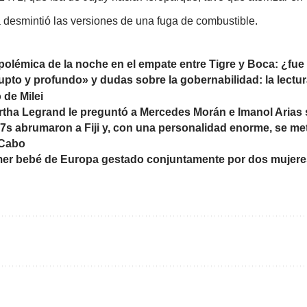
desmintió las versiones de una fuga de combustible.
 polémica de la noche en el empate entre Tigre y Boca: ¿f
upto y profundo» y dudas sobre la gobernabilidad: la lectur
 de Milei
 Mirtha Legrand le preguntó a Mercedes Morán e Imanol Arias
s abrumaron a Fiji y, con una personalidad enorme, se meti
 Cabo
imer bebé de Europa gestado conjuntamente por dos mujer