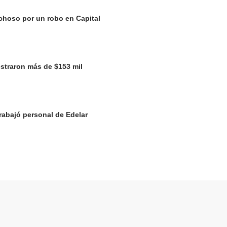
choso por un robo en Capital
straron más de $153 mil
rabajó personal de Edelar