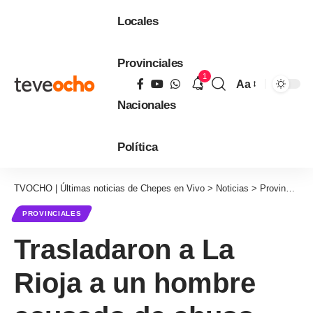
Locales
Provinciales
1
Aa
Tamaño
Nacionales
de
fuente
Política
TVOCHO | Últimas noticias de Chepes en Vivo
>
Noticias
>
Provinciales
PROVINCIALES
Trasladaron a La
Rioja a un hombre