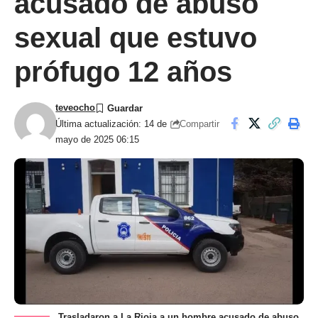
acusado de abuso
sexual que estuvo
prófugo 12 años
teveocho
Compartir
Última actualización: 14 de
mayo de 2025 06:15
Trasladaron a La Rioja a un hombre acusado de abuso