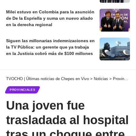
Milei estuvo en Colombia para la asunción
de De la Espriella y suma un nuevo aliado
en la derecha regional
Siguen las millonarias indemnizaciones en
la TV Pública: un gerente que ya trabaja
en la Justicia cobró más de $100 millones
TVOCHO | Últimas noticias de Chepes en Vivo
>
Noticias
>
Provinciales
PROVINCIALES
Una joven fue
trasladada al hospital
tras un choque entre