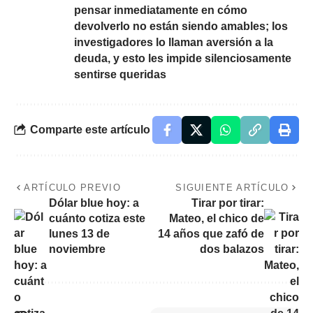
pensar inmediatamente en cómo
devolverlo no están siendo amables; los
investigadores lo llaman aversión a la
deuda, y esto les impide silenciosamente
sentirse queridas
Comparte este artículo
ARTÍCULO PREVIO
SIGUIENTE ARTÍCULO
Dólar blue hoy: a
Tirar por tirar:
cuánto cotiza este
Mateo, el chico de
lunes 13 de
14 años que zafó de
noviembre
dos balazos