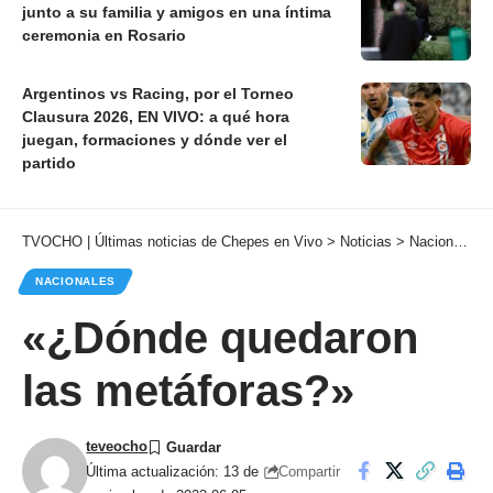
junto a su familia y amigos en una íntima
ceremonia en Rosario
Argentinos vs Racing, por el Torneo
Clausura 2026, EN VIVO: a qué hora
juegan, formaciones y dónde ver el
partido
TVOCHO | Últimas noticias de Chepes en Vivo
>
Noticias
>
Nacionales
NACIONALES
«¿Dónde quedaron
las metáforas?»
teveocho
Compartir
Última actualización: 13 de