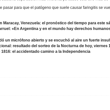
e pasar para que el patógeno que suele causar faringitis se vu
n Maracay, Venezuela: el pronóstico del tiempo para este s
llarruel: «En Argentina y en el mundo hay derechos humano
 un micrófono abierto y se escuchó al aire un fuerte insulto
cional: resultado del sorteo de la Nocturna de hoy, viernes
de 1816: el accidentado camino a la Independencia