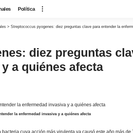
nales
Política
ales
>
Streptococcus pyogenes: diez preguntas clave para entender la enferm
es: diez preguntas cla
y a quiénes afecta
tender la enfermedad invasiva y a quiénes afecta
la bacteria cuya acción más virulenta ya causó este año más de