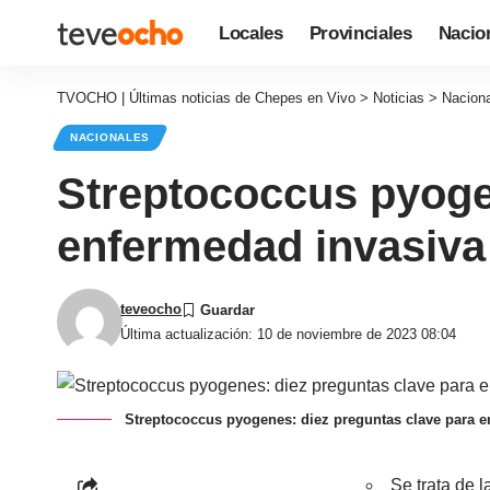
Locales
Provinciales
Nacio
TVOCHO | Últimas noticias de Chepes en Vivo
>
Noticias
>
Nacion
NACIONALES
Streptococcus pyogen
enfermedad invasiva 
teveocho
Última actualización: 10 de noviembre de 2023 08:04
Streptococcus pyogenes: diez preguntas clave para en
Se trata de 