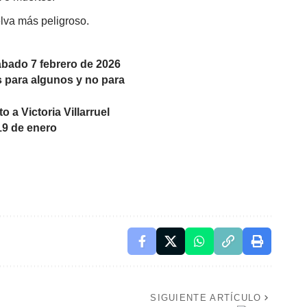
elva más peligroso.
ábado 7 febrero de 2026
s para algunos y no para
 a Victoria Villarruel
 19 de enero
SIGUIENTE ARTÍCULO