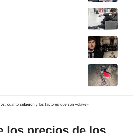
os: cuánto subieron y los factores que son «clave»
los precios de los