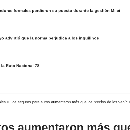
adores formales perdieron su puesto durante la gestión Milei
yo advirtió que la norma perjudica a los inquilinos
la Ruta Nacional 78
ales
>
Los seguros para autos aumentaron más que los precios de los vehícul
tos aumentaron más que 