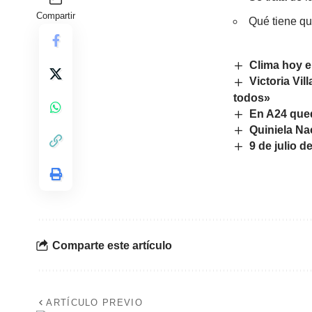
Compartir
Qué tiene qu
Clima hoy e
Victoria Vi
todos»
En A24 quedó
Quiniela Na
9 de julio 
Comparte este artículo
ARTÍCULO PREVIO