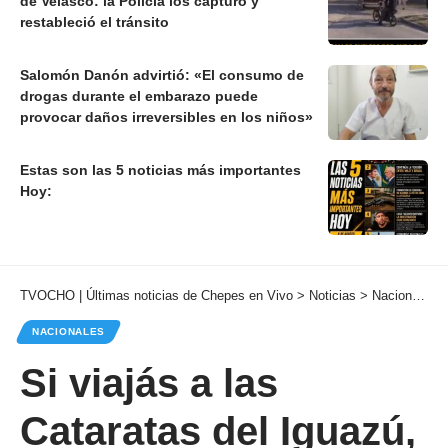
de Velasco: la Policía los capturó y
restableció el tránsito
Salomón Danón advirtió: «El consumo de
drogas durante el embarazo puede
provocar daños irreversibles en los niños»
Estas son las 5 noticias más importantes
Hoy:
TVOCHO | Últimas noticias de Chepes en Vivo
>
Noticias
>
Nacionales
NACIONALES
Si viajás a las
Cataratas del Iguazú,