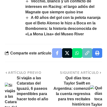
Vecchio, Blanco y un conflicto de
intereses en Racing: el largo adiós del
Magnate que siempre quiso irse
A 40 años del gol con la pelota naranja
que el Beto Alonso le hizo a Boca en la
Bombonera: la historia desconocida de
«La Mona Lisa» del Museo River
Comparte este artículo
ARTÍCULO PREVIO
SIGUIENTE ARTÍCULO
Si viajás a las
Qué días toca
Cataratas del
Taylor Swift en
Iguazú, 6 paseos
Argentina: comenzó
imperdibles para
la cuenta regresiva
hacer todo el año
para tres recitales
históricos