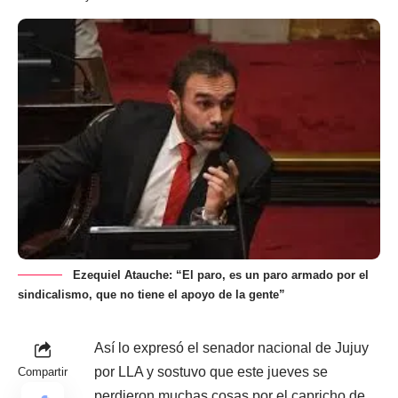
Ezequiel Atauche: “El paro, es un paro armado por el
sindicalismo, que no tiene el apoyo de la gente”
Así lo expresó el senador nacional de Jujuy
por LLA y sostuvo que este jueves se
Compartir
perdieron muchas cosas por el capricho de