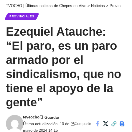
TVOCHO | Últimas noticias de Chepes en Vivo
>
Noticias
>
Provinciales
PROVINCIALES
Ezequiel Atauche:
“El paro, es un paro
armado por el
sindicalismo, que no
tiene el apoyo de la
gente”
teveocho
Compartir
Última actualización: 10 de
mayo de 2024 14:15