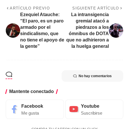
ARTÍCULO PREVIO
SIGUIENTE ARTÍCULO
Ezequiel Atauche:
La intransigencia
“El paro, es un paro
gremial atacó a
armado por el
piedrazos a los
sindicalismo, que
ómnibus de DOTA
no tiene el apoyo de
que no adhirieron a
la gente”
la huelga general
No hay comentarios
Mantente conectado
Facebook
Youtube
Me gusta
Suscribirse