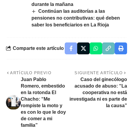
durante la mañana
Continúan las auditorías a las
pensiones no contributivas: qué deben
saber los beneficiarios en La Rioja
Comparte este artículo
ARTÍCULO PREVIO
SIGUIENTE ARTÍCULO
Juan Pablo
Caso del ginecólogo
Romero, embestido
acusado de abuso: “La
en la rotonda El
cooperativa no está
Chacho: “Me
investigada ni es parte de
rompiste la moto y
la causa”
es con lo que le doy
de comer a mi
familia”