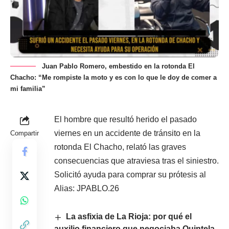
Juan Pablo Romero, embestido en la rotonda El
Chacho: “Me rompiste la moto y es con lo que le doy de comer a
mi familia”
El hombre que resultó herido el pasado
viernes en un accidente de tránsito en la
Compartir
rotonda El Chacho, relató las graves
consecuencias que atraviesa tras el siniestro.
Solicitó ayuda para comprar su prótesis al
Alias: JPABLO.26
La asfixia de La Rioja: por qué el
auxilio financiero que negociaba Quintela