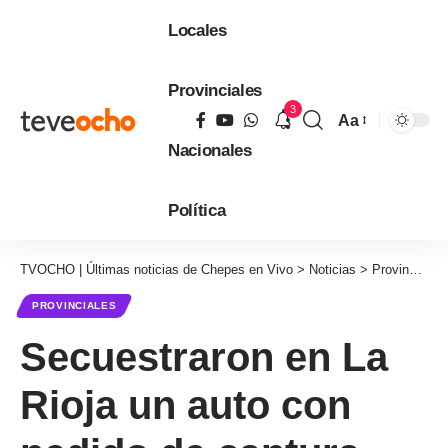
Locales
Provinciales
3
Aa
Tamaño
Nacionales
de
fuente
Política
TVOCHO | Últimas noticias de Chepes en Vivo
>
Noticias
>
Provinciales
PROVINCIALES
Secuestraron en La
Rioja un auto con