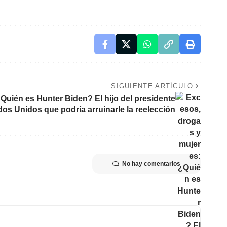
SIGUIENTE ARTÍCULO
Quién es Hunter Biden? El hijo del presidente
os Unidos que podría arruinarle la reelección
No hay comentarios