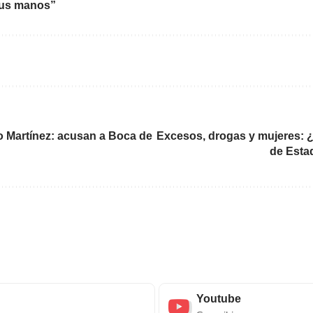
sus manos”
go Martínez: acusan a Boca de
Excesos, drogas y mujeres: ¿
de Estad
Youtube