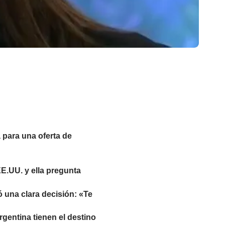
a para una oferta de
E.UU. y ella pregunta
mó una clara decisión: «Te
gentina tienen el destino