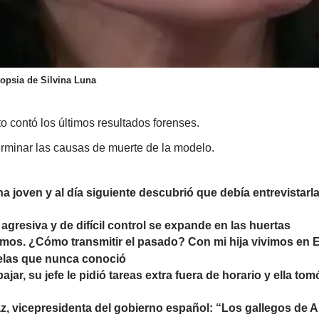
topsia de Silvina Luna
o contó los últimos resultados forenses.
erminar las causas de muerte de la modelo.
na joven y al día siguiente descubrió que debía entrevistarl
agresiva y de difícil control se expande en las huertas
mos. ¿Cómo transmitir el pasado? Con mi hija vivimos en E
elas que nunca conoció
bajar, su jefe le pidió tareas extra fuera de horario y ella to
z, vicepresidenta del gobierno español: “Los gallegos de Ar