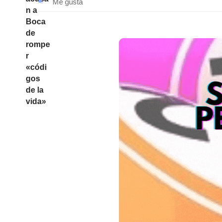
Me gusta