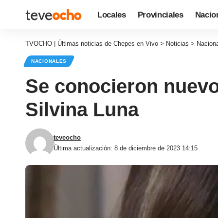
Locales
Provinciales
Nacio
TVOCHO | Últimas noticias de Chepes en Vivo
>
Noticias
>
Nacion
NACIONALES
Se conocieron nuevos
Silvina Luna
teveocho
Última actualización: 8 de diciembre de 2023 14:15