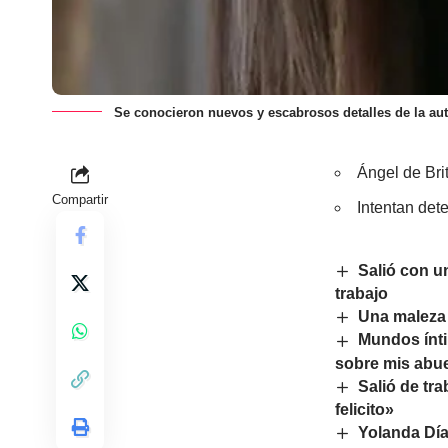
Se conocieron nuevos y escabrosos detalles de la au
Ángel de Brit
Compartir
Intentan det
Salió con u
trabajo
Una maleza 
Mundos ínti
sobre mis abu
Salió de tra
felicito»
Yolanda Día