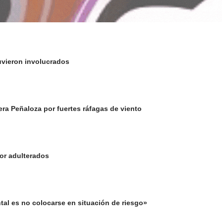
uvieron involucrados
era Peñaloza por fuertes ráfagas de viento
or adulterados
tal es no colocarse en situación de riesgo»