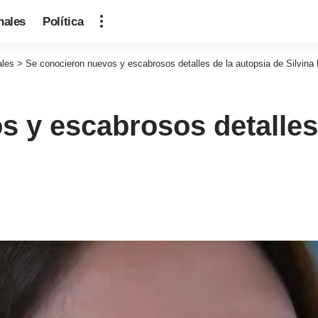
nales
Política
ales
>
Se conocieron nuevos y escabrosos detalles de la autopsia de Silvina
 y escabrosos detalles 