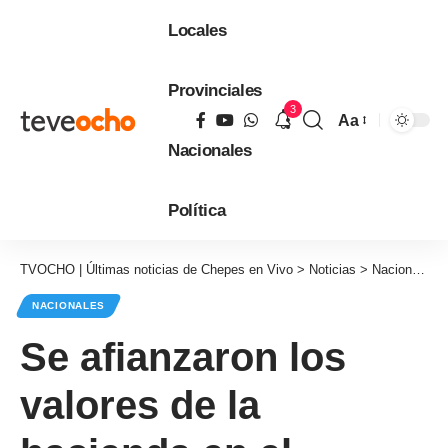
Locales
Provinciales
3
Aa
Tamaño
Nacionales
de
fuente
Política
TVOCHO | Últimas noticias de Chepes en Vivo
>
Noticias
>
Nacionales
NACIONALES
Se afianzaron los
valores de la