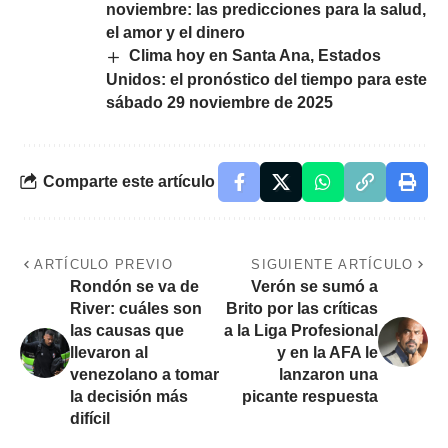
noviembre: las predicciones para la salud,
el amor y el dinero
Clima hoy en Santa Ana, Estados
Unidos: el pronóstico del tiempo para este
sábado 29 noviembre de 2025
Comparte este artículo
ARTÍCULO PREVIO
SIGUIENTE ARTÍCULO
Rondón se va de
Verón se sumó a
River: cuáles son
Brito por las críticas
las causas que
a la Liga Profesional
llevaron al
y en la AFA le
venezolano a tomar
lanzaron una
la decisión más
picante respuesta
difícil