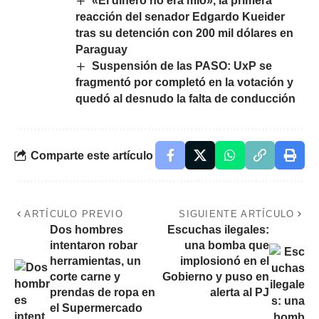
«El dinero no era mío», la primera
reacción del senador Edgardo Kueider
tras su detención con 200 mil dólares en
Paraguay
Suspensión de las PASO: UxP se
fragmentó por completó en la votación y
quedó al desnudo la falta de conducción
Comparte este artículo
ARTÍCULO PREVIO
SIGUIENTE ARTÍCULO
Dos hombres
Escuchas ilegales:
intentaron robar
una bomba que
herramientas, un
implosionó en el
corte carne y
Gobierno y puso en
prendas de ropa en
alerta al PJ
el Supermercado