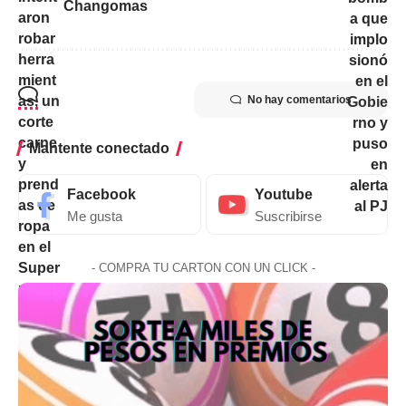
Changomas
No hay comentarios
Mantente conectado
Facebook
Youtube
Me gusta
Suscribirse
- COMPRA TU CARTON CON UN CLICK -