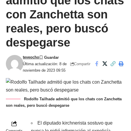
admitió que los chats
con Zanchetta son
reales, pero buscó
despegarse
teveocho
Compartir
Última actualización: 8 de
noviembre de 2023 09:55
Rodolfo Tailhade admitió que los chats con Zanchetta
son reales, pero buscó despegarse
El diputado kirchnerista sostuvo que
nunca le pidió información al expolicía
Compartir