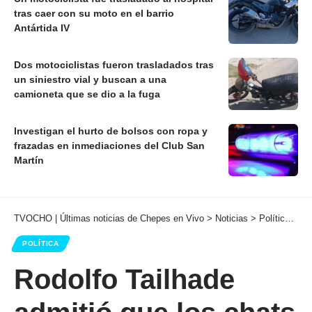
tras caer con su moto en el barrio
Antártida IV
Dos motociclistas fueron trasladados tras
un siniestro vial y buscan a una
camioneta que se dio a la fuga
Investigan el hurto de bolsos con ropa y
frazadas en inmediaciones del Club San
Martín
TVOCHO | Últimas noticias de Chepes en Vivo
>
Noticias
>
Política
>
Ro
POLÍTICA
Rodolfo Tailhade