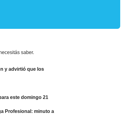
necesitás saber.
 y advirtió que los
 para este domingo 21
ga Profesional: minuto a