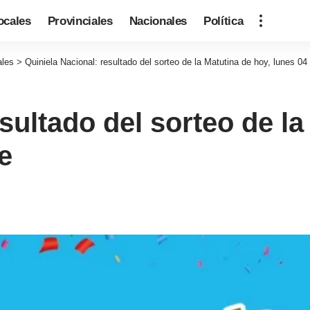
ocales
Provinciales
Nacionales
Política
ales
>
Quiniela Nacional: resultado del sorteo de la Matutina de hoy, lunes 04
sultado del sorteo de la
e