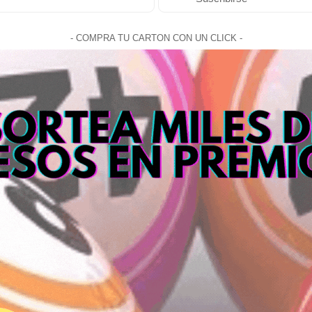
- COMPRA TU CARTON CON UN CLICK -