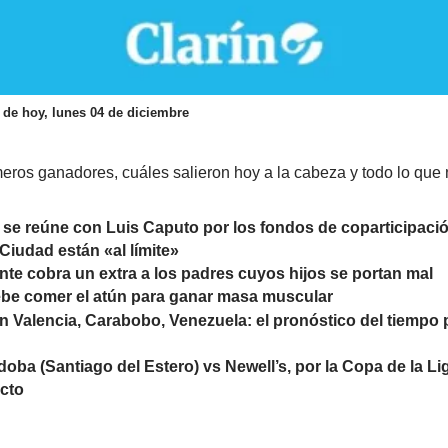
a de hoy, lunes 04 de diciembre
ros ganadores, cuáles salieron hoy a la cabeza y todo lo que 
 se reúne con Luis Caputo por los fondos de coparticipación
Ciudad están «al límite»
nte cobra un extra a los padres cuyos hijos se portan mal
be comer el atún para ganar masa muscular
n Valencia, Carabobo, Venezuela: el pronóstico del tiempo
doba (Santiago del Estero) vs Newell’s, por la Copa de la Li
ecto