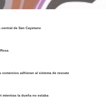
a central de San Cayetano
a Rosa
s comercios adhieran al sistema de rescate
et mientras la dueña no estaba