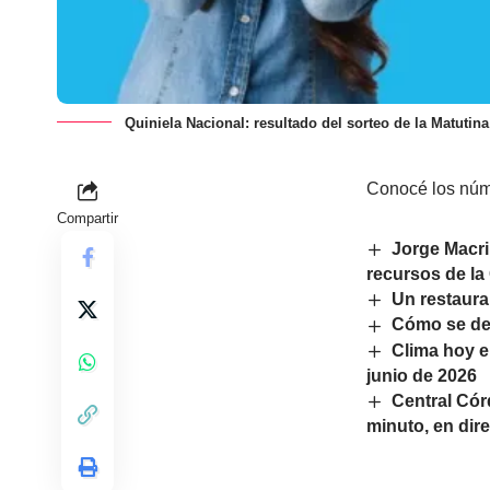
Quiniela Nacional: resultado del sorteo de la Matutin
Conocé los núme
Compartir
Jorge Macri
recursos de la 
Un restaura
Cómo se de
Clima hoy e
junio de 2026
Central Cór
minuto, en dir