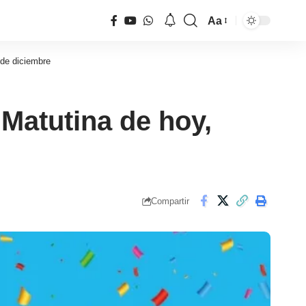
Aa
Tamaño
de
 de diciembre
fuente
 Matutina de hoy,
Compartir