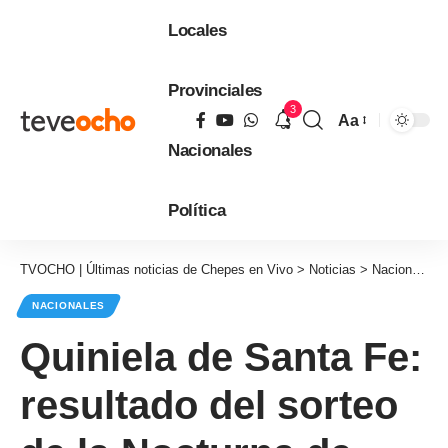
Locales
Provinciales
3
Aa
Tamaño
Nacionales
de
fuente
Política
TVOCHO | Últimas noticias de Chepes en Vivo
>
Noticias
>
Nacionales
NACIONALES
Quiniela de Santa Fe:
resultado del sorteo