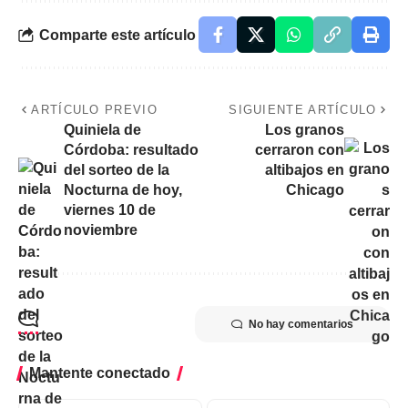
Comparte este artículo
ARTÍCULO PREVIO
SIGUIENTE ARTÍCULO
Quiniela de
Los granos
Córdoba: resultado
cerraron con
del sorteo de la
altibajos en
Nocturna de hoy,
Chicago
viernes 10 de
noviembre
No hay comentarios
Mantente conectado