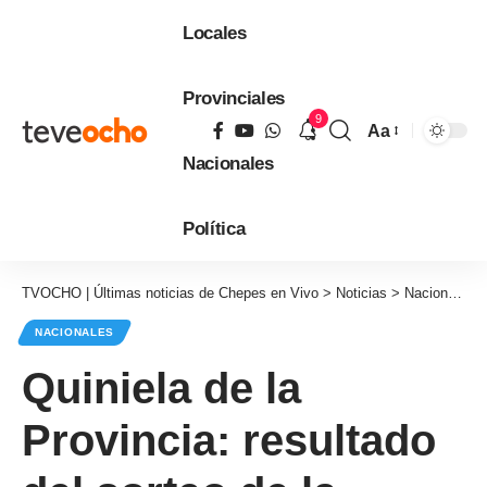
Locales
Provinciales
9
Aa
Tamaño
Nacionales
de
fuente
Política
TVOCHO | Últimas noticias de Chepes en Vivo
>
Noticias
>
Nacionales
NACIONALES
Quiniela de la
Provincia: resultado