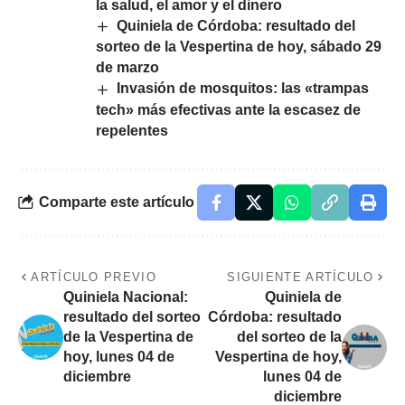
la salud, el amor y el dinero
Quiniela de Córdoba: resultado del
sorteo de la Vespertina de hoy, sábado 29
de marzo
Invasión de mosquitos: las «trampas
tech» más efectivas ante la escasez de
repelentes
Comparte este artículo
ARTÍCULO PREVIO
SIGUIENTE ARTÍCULO
Quiniela Nacional:
Quiniela de
resultado del sorteo
Córdoba: resultado
de la Vespertina de
del sorteo de la
hoy, lunes 04 de
Vespertina de hoy,
diciembre
lunes 04 de
diciembre