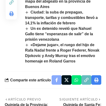
mapa del abigeato en la provincia de
Buenos Aires
Ciudad: la suba de prepagas,
transporte, tarifas y combustibles llevó a
14,1% la inflación de febrero
Un ex detenido reveló que Nahuel
Gallo tiene “esperanzas de salir” de la
prisión venezolana
«Dejame jugar», el ruego del hijo de
Rafa Nadal frente a Roger Federer, Novak
Djokovic y Andy Murray tras el emotivo
homenaje en Roland Garros
Comparte este artículo
ARTÍCULO PREVIO
SIGUIENTE ARTÍCULO
Quiniela de la Provincia:
Quiniela de Santa Fe: