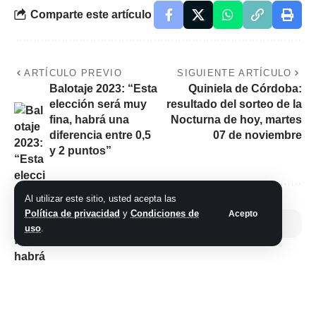
Comparte este artículo
ARTÍCULO PREVIO
SIGUIENTE ARTÍCULO
Balotaje 2023: “Esta
Quiniela de Córdoba:
elección será muy
resultado del sorteo de la
fina, habrá una
Nocturna de hoy, martes
diferencia entre 0,5
07 de noviembre
y 2 puntos”
Al utilizar este sitio, usted acepta las
Política de privacidad
y
Condiciones de
Acepto
No hay comentarios
uso
.
Síganos