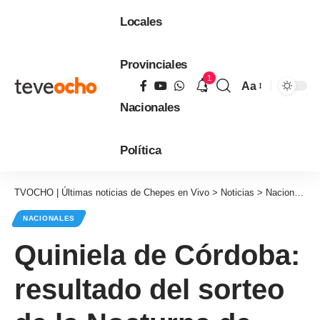
Locales
Provinciales
1
Aa
Tamaño
Nacionales
de
fuente
Política
TVOCHO | Últimas noticias de Chepes en Vivo
>
Noticias
>
Nacionales
NACIONALES
Quiniela de Córdoba:
resultado del sorteo